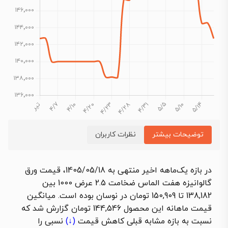
توضیحات بیشتر
نظرات کاربران
در بازه یک‌ماهه اخیر منتهی به 1405/05/18، قیمت ورق
گالوانیزه هفت الماس ضخامت 2.5 عرض 1000 بین
138,182 تا 150,909 تومان در نوسان بوده است. میانگین
قیمت ماهانه این محصول 144,546 تومان گزارش شد که
نسبت به بازه مشابه قبلی
کاهش قیمت
(↓)
نسبی را