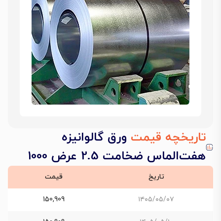
تاریخچه قیمت
ورق گالوانیزه
هفت‌الماس ضخامت 2.5 عرض 1000
تاریخ
قیمت
150,909
۱۴۰۵/۰۵/۰۷