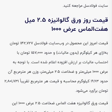
سایت فولادسل مراجعه کنید.
قیمت روز ورق گالوانیزه 2.5 میل
هفت‌الماس عرض 1000
قیمت امروز این محصول در وب‌سایت فولادسل 142,727 تومان
به‌ازای هر کیلوگرم (بدون مالیات) و حدود 157,000 تومان با
احتساب مالیات بر ارزش افزوده اعلام شده است. با توجه به
عرض ۱۰۰۰ میلی‌متر و ضخامت ۲.۵ میلی‌متر، وزن هر مترمربع آن
حدود ۱۹.۶۳ کیلوگرم محاسبه و قیمت هر مترمربع تقریباً 2,801,731
تومان برآورد می‌شود.
قیمت ورق گالوانیزه هفت الماس ضخامت 2.5 عرض 1000 این