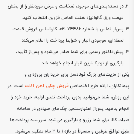
در دسته‌بندی‌های موجود، ضخامت و عرض موردنظر را از بخش
قیمت ورق گالوانیزه هفت الماس قزوین انتخاب کنید.
پس‌از تماس با شماره 74486-021، کارشناس فروش قیمت
لحظه‌ای، موجودی انبار و شرایط پرداخت را اعلام می‌کند.
پیش‌فاکتور رسمی برای شما صادر می‌شود و پس‌از تأیید،
بارگیری از نزدیک‌ترین انبار انجام خواهد شد.
یکی از مزیت‌های بزرگ فولادسل برای خریداران پروژه‌ای و
پیمانکاران، ارائه طرح اختصاصی
فروش چکی آهن آلات
است. در
این روش، شما می‌توانید بدون پرداخت نقدی اولیه، خرید خود را
انجام بدهید. پس‌از اعتبارسنجی چک‌های صیادی در سامانه
صیاد، کالا برای شما رزرو و بارگیری می‌شود. سررسید پرداخت‌ها
طبق توافق طرفین و معمولاً در بازه ۱ تا ۳ ماه تنظیم می‌شود.