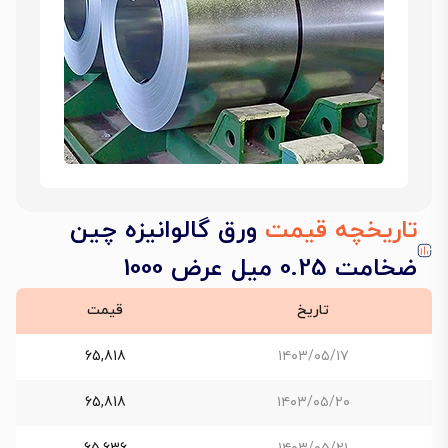
تاریخچه قیمت
ورق گالوانیزه چین
ضخامت 0.25 میل عرض 1000
تاریخ
قیمت
65,818
۱۴۰۳/۰۵/۱۷
65,818
۱۴۰۳/۰۵/۲۰