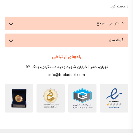
دریافت کرد.
دسترسی سریع
فولادسل
راه‌های ارتباطی
تهران، ظفر | خیابان شهید وحید دستگردی، پلاک ۵۲
info@fooladsell.com