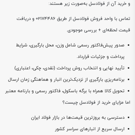
و خرید آن از فولادسل به‌صورت زیر هستند:
تماس با واحد فروش فولادسل از طریق 02174486 و دریافت
قیمت لحظه‌ای + بررسی موجودی.
صدور پیش‌فاکتور رسمی شامل وزن، محل بارگیری، شرایط
پرداخت و جزئیات قرارداد.
تأیید نهایی و انتخاب روش پرداخت (نقدی، چکی، اعتباری)
برنامه‌ریزی بارگیری از نزدیک‌ترین انبار و هماهنگی زمان ارسال
تحویل کالا همراه با برگه باسکول، فاکتور رسمی و بارنامه معتبر
اما مزایای خرید از فولادسل چیست؟
دسترسی به بروزترین قیمت‌ها در بازار فولاد ایران
ارسال سریع از انبارهای سراسر کشور