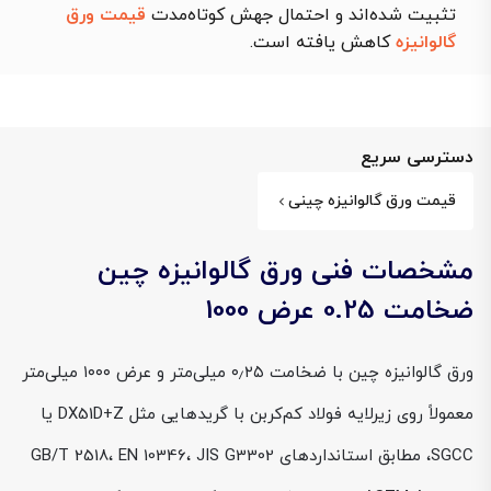
تثبیت شده‌اند و احتمال جهش کوتاه‌مدت
قیمت ورق
گالوانیزه
کاهش یافته است.
دسترسی سریع
قیمت ورق گالوانیزه چینی
مشخصات فنی ورق گالوانیزه چین
ضخامت 0.25 عرض 1000
ورق گالوانیزه چین با ضخامت ۰٫۲۵ میلی‌متر و عرض ۱۰۰۰ میلی‌متر
معمولاً روی زیرلایه فولاد کم‌کربن با گریدهایی مثل DX51D+Z یا
SGCC، مطابق استانداردهای GB/T 2518، EN 10346، JIS G3302