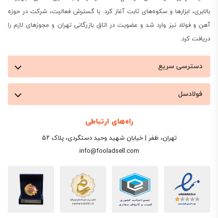
بالابری، ابزارها و سکوه‌های ثابت آغاز کرد. با گسترش فعالیت، شرکت در حوزه
آهن و فولاد نیز وارد شد و عضویت در اتاق بازرگانی تهران و مجوزهای لازم را
دریافت کرد.
دسترسی سریع
فولادسل
راه‌های ارتباطی
تهران، ظفر | خیابان شهید وحید دستگردی، پلاک ۵۲
info@fooladsell.com