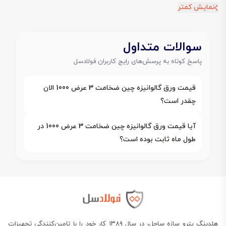
نمایش کمتر
سوالات متداول
پاسخ کوتاه به پرسش‌های رایج کاربران فولادسل
قیمت ورق گالوانیزه چین ضخامت 3 عرض 1000 الان
چقدر است؟
آیا قیمت ورق گالوانیزه چین ضخامت 3 عرض 1000 در
طول ماه ثابت بوده است؟
هلدینگ پترو سازه ساحل، در سال ۱۳۸۹ کار خود را با تامین‌کنندگی تجهیزات