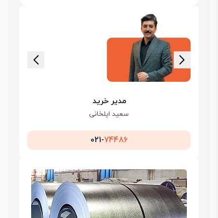
مدیر خرید
سعید ایلخانی
021-
74486