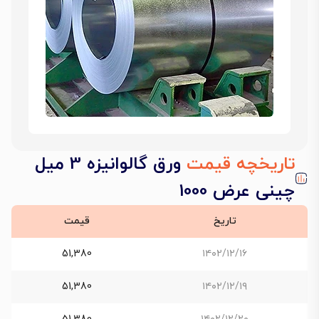
تاریخچه قیمت
ورق گالوانیزه 3 میل
چینی عرض 1000
تاریخ
قیمت
51,380
۱۴۰۲/۱۲/۱۶
51,380
۱۴۰۲/۱۲/۱۹