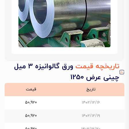
تاریخچه قیمت
ورق گالوانیزه 3 میل
چینی عرض 1250
تاریخ
قیمت
50,920
۱۴۰۲/۱۲/۱۶
50,920
۱۴۰۲/۱۲/۱۹