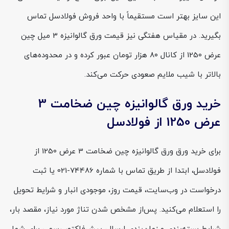
این سایز بهتر است مستقیماً با واحد فروش فولادسل تماس
بگیرید. در مقیاس هفتگی نیز قیمت ورق گالوانیزه 3 میل چین
عرض 1250 از کانال ۸۰ هزار تومان عبور کرده و در محدوده‌های
بالاتر با شیب ملایم صعودی حرکت می‌کند.
خرید ورق گالوانیزه چین ضخامت 3
عرض 1250 از فولادسل
برای خرید ورق ورق گالوانیزه چین ضخامت 3 عرض 1250 از
فولادسل، ابتدا از طریق تماس با شماره 74486-021 یا ثبت
درخواست در وب‌سایت، قیمت روز، موجودی انبار و شرایط تحویل
را استعلام می‌کنید. پس‌از مشخص شدن تناژ مورد نیاز، مقصد بار،