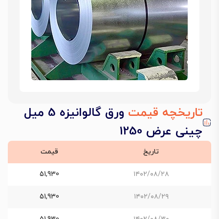
تاریخچه قیمت
ورق گالوانیزه 5 میل
چینی عرض 1250
تاریخ
قیمت
51,930
۱۴۰۲/۰۸/۲۸
51,930
۱۴۰۲/۰۸/۲۹