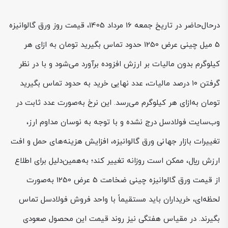
درحال‌حاضر در تاریخ جمعه 16 مرداد 1405، قیمت روز ورق گالوانیزه
5 میل چینی عرض 1250 حدود تماس بگیرید تومان به ازای هر
کیلوگرم بدون مالیات بر ارزش افزوده برآورد می‌شود و با در نظر
گرفتن ۱۰ درصد مالیات، عدد نهایی خرید به حدود تماس بگیرید
تومان به‌ازای هر کیلوگرم می‌رسد. این نرخ به‌صورت عدد ثابت در
وب‌سایت فولادسل درج نشده و با توجه به نوسان مداوم ارز،
تغییرات بازار جهانی ورق گالوانیزه، افزایش هزینه‌های حمل و افت
ارزش ريال، ممکن است روزانه تغییر کند؛ به‌همین‌دلیل برای اطلاع
از قیمت ورق گالوانیزه چینی ضخامت 5 عرض 1250 به‌صورت
لحظه‌ای، خریداران باید مستقیماً با واحد فروش فولادسل تماس
بگیرند. در مقیاس هفتگی نیز روند قیمت این محصول صعودی