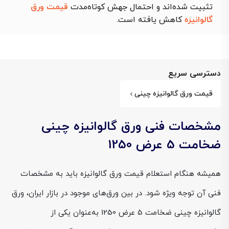
تثبیت شده‌اند و احتمال جهش کوتاه‌مدت
قیمت ورق
گالوانیزه
کاهش یافته است.
دسترسی سریع
قیمت ورق گالوانیزه چینی
مشخصات فنی ورق گالوانیزه چینی
ضخامت 5 عرض 1250
همیشه هنگام استعلام قیمت ورق گالوانیزه باید به مشخصات
فنی آن توجه ویژه شود. در بین ورق‌های موجود در بازار ایران، ورق
گالوانیزه چینی ضخامت 5 عرض 1250 به‌عنوان یکی از