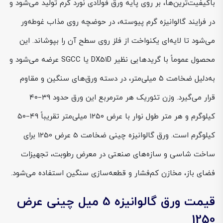
باکیفیت‌ترین‌ها، بر روی پایه ورق فولادی نورد گرم تولید می‌شود و
در فرایند گالوانیزه گرم پیوسته، در حوضچه روی مذاب غوطه‌ور
می‌شود تا لایه‌ای یکنواخت از فلز روی سطح آن را بپوشاند. این
محصول عموماً با گریدهایی نظیر DX51D یا SGCC عرضه می‌شود و
به‌دلیل ضخامت ۵ میلی‌متر، در دسته ورق‌های سنگین و مقاوم
قرار می‌گیرد. وزن تئوریک هر مترمربع این ورق حدود ۳۹–۴۰
کیلوگرم و هر متر طول نوار با عرض ۱۲۵۰ میلی‌متر تقریباً ۴۹–۵۰
کیلوگرم است. ورق گالوانیزه چینی ضخامت 5 عرض 1250 برای
ساخت شاسی و سازه‌های صنعتی در معرض رطوبت، تجهیزات
فضای باز، مخازن کم‌فشار و قطعه‌سازی سنگین استفاده می‌شود.
قیمت ورق گالوانیزه 5 میل چینی عرض
1250