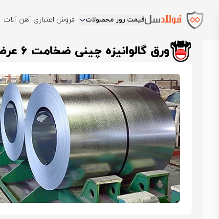
قیمت روز محصولات
فروش اعتباری آهن آلات
فولادسل
قیمت ورق گالوانیزه
قیمت ورق گالوانیزه چینی
ورق گالوانیزه
ورق گالوانیزه چینی ضخامت 6 عرض 1250