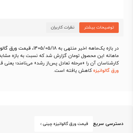
توضیحات بیشتر
نظرات کاربران
در بازه یک‌ماهه اخیر منتهی به 1405/05/18،
قیمت ورق گالوانیزه
ماهانه این محصول تومان گزارش شد که نسبت به بازه مشابه قبلی
کارشناسان آن را «مرحله تعادل پس‌از رشد» می‌نامند؛ یعنی
ورق گالوانیزه
کاهش یافته است.
دسترسی سریع
قیمت ورق گالوانیزه چینی