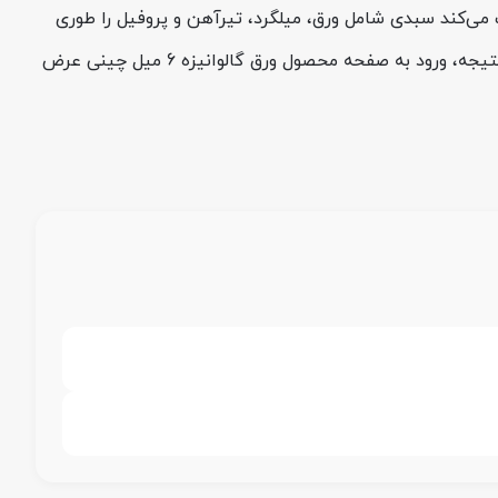
ک می‌کند سبدی شامل ورق، میلگرد، تیرآهن و پروفیل را طوری
در بازار، تصمیم‌های هوشمندانه‌تری بگیرید؛ در نتیجه، ورود به صفحه محصول ورق گالوانیزه 6 میل چینی عرض