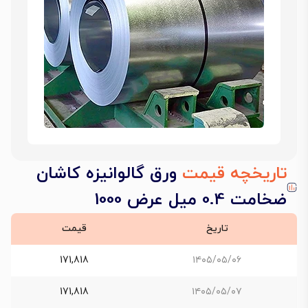
تاریخچه قیمت
ورق گالوانیزه کاشان
ضخامت 0.4 میل عرض 1000
تاریخ
قیمت
171,818
۱۴۰۵/۰۵/۰۶
171,818
۱۴۰۵/۰۵/۰۷