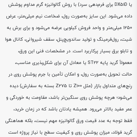
یا DX51D برای فرم‌دهی سرد) با روش گالوانیزه گرم مداوم پوشش
داده می‌شود. این سایز به‌صورت رول، ضخامت نیم میلی‌متر، عرض
۱۲۵۰ میلی‌متر و واحد فروش کیلویی عرضه می‌شود و برای برش به
شیت، رول‌فرمینگ و تولید ساندویچ‌پنل، سقف شیروانی، کانال هوا
و تابلو برق بسیار پرکاربرد است. در مشخصات فنی این ورق،
معمولاً گرید پایه ST22 یا معادل آن برای شکل‌پذیری مناسب،
حالت تحویل به‌صورت رول، و امکان تأمین با جرم پوشش روی در
رِنج‌های متداول بازار (مثل Z100 تا Z275 بسته به سفارش) دیده
می‌شود؛ هرچه پوشش روی سنگین‌تر باشد، مقاومت به خوردگی و
عمر مفید بالاتر می‌رود. همیشه یادتان باشد که در زمان خرید،
فقط توجه به عدد قیمت ورق گالوانیزه مهم نیست، بلکه هماهنگی
گرید فولاد، میزان پوشش روی و کیفیت سطح با نیاز پروژه است