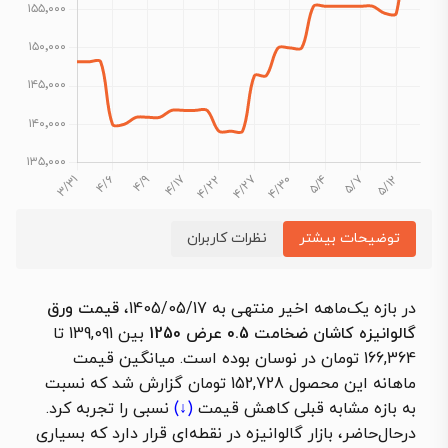
توضیحات بیشتر
نظرات کاربران
در بازه یک‌ماهه اخیر منتهی به 1405/05/17،
قیمت ورق
گالوانیزه کاشان ضخامت 0.5 عرض 1250
بین 139,091 تا
166,364 تومان در نوسان بوده است. میانگین قیمت
ماهانه این محصول 152,728 تومان گزارش شد که نسبت
به بازه مشابه قبلی
کاهش قیمت
(↓)
نسبی را تجربه کرد.
درحال‌حاضر، بازار گالوانیزه در نقطه‌ای قرار دارد که بسیاری