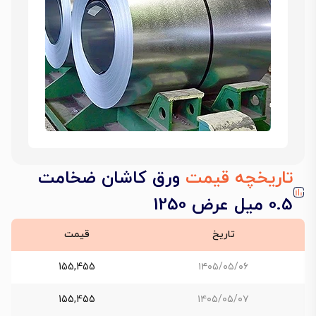
تاریخچه قیمت
ورق کاشان ضخامت
0.5 میل عرض 1250
تاریخ
قیمت
155,455
۱۴۰۵/۰۵/۰۶
155,455
۱۴۰۵/۰۵/۰۷