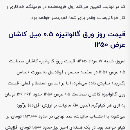
که در نهایت تعیین می‌کند رول خریده‌شده در فرمینگ، خم‌کاری و
کار طولانی‌مدت چقدر برای شما کم‌دردسر خواهد بود.
قیمت روز ورق گالوانیزه 0.5 میل کاشان
عرض 1250
امروز، شنبه 17 مرداد 1405، قیمت ورق گالوانیزه کاشان ضخامت
0.5 عرض 1250 در صفحه محصول فولادسل به‌صورت «تماس
بگیرید» نمایش داده می‌شود، اما بر اساس استعلام فعلی، قیمت
ورق گالوانیزه کاشان ضخامت 0.5 عرض 1250 حدود 166,364 تومان
به ازای هر کیلوگرم (بدون ۱۰٪ مالیات بر ارزش افزوده) برآورد
می‌شود؛ با احتساب مالیات، عدد نهایی در حدود 183,000 تومان بر
کیلو خواهد بود. در یک هفته‌ی اخیر نیز حدود ۱,۵۰۰ تومان افزایش