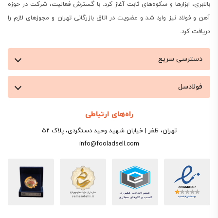
بالابری، ابزارها و سکوه‌های ثابت آغاز کرد. با گسترش فعالیت، شرکت در حوزه
آهن و فولاد نیز وارد شد و عضویت در اتاق بازرگانی تهران و مجوزهای لازم را
دریافت کرد.
دسترسی سریع
فولادسل
راه‌های ارتباطی
تهران، ظفر | خیابان شهید وحید دستگردی، پلاک ۵۲
info@fooladsell.com