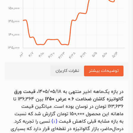
توضیحات بیشتر
نظرات کاربران
در بازه یک‌ماهه اخیر منتهی به 1405/05/18،
قیمت ورق
گالوانیزه کاشان ضخامت 0.6 عرض 1250
بین 136,364 تا
163,636 تومان در نوسان بوده است. میانگین قیمت
ماهانه این محصول 150,000 تومان گزارش شد که نسبت
به بازه مشابه قبلی
کاهش قیمت
(↓)
نسبی را تجربه کرد.
درحال‌حاضر، بازار گالوانیزه در نقطه‌ای قرار دارد که بسیاری