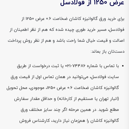
عرض 1250 از فولادسل
برای خرید ورق گالوانیزه کاشان ضخامت 0.6 عرض 1250 از
فولادسل، مسیر خرید طوری چیده شده که هم از نظر اطمینان از
اصالت و قیمت خیال شما راحت باشد و هم از نظر روش پرداخت
دست‌تان باز بماند:
با تماس با شماره 74486-021 یا ثبت درخواست از طریق
سایت فولادسل، می‌توانید در همان تماس اول از قیمت ورق
گالوانیزه کاشان ضخامت 0.6 عرض 1250، موجودی، محل تحویل
(انبار تهران یا مستقیم از کارخانه) و حداقل مقدار سفارش
مطلع شوید. در همین مرحله اگر چند سایز مختلف ورق
گالوانیزه کاشان را هم‌زمان نیاز دارید، کارشناس فروش