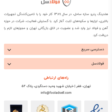
هلدینگ پترو سازه ساحل، در سال ۱۳۸۹ کار خود را با تامین‌کنندگی تجهیزات
بالابری، ابزارها و سکوه‌های ثابت آغاز کرد. با گسترش فعالیت، شرکت در حوزه
آهن و فولاد نیز وارد شد و عضویت در اتاق بازرگانی تهران و مجوزهای لازم را
دریافت کرد.
دسترسی سریع
فولادسل
راه‌های ارتباطی
تهران، ظفر | خیابان شهید وحید دستگردی، پلاک ۵۲
info@fooladsell.com