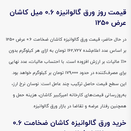
قیمت روز ورق گالوانیزه 0.6 میل کاشان
عرض 1250
در حال حاضر، قیمت ورق گالوانیزه کاشان ضخامت 0.6 عرض 1250
بر اساس عدد اعلام‌شده 162,727 تومان به ازای هر کیلوگرم بدون
۱۰٪ مالیات بر ارزش افزوده است. با احتساب مالیات، عدد نهایی
برای مصرف‌کننده در حدود 179,000 تومان بر کیلوگرم خواهد بود.
این سطح قیمت حاصل ترکیب چند عامل است: نوسان نرخ ارز،
به‌روزرسانی قیمت‌های کارخانه امیرکبیر کاشان، هزینه حمل و
همچنین رفتار عرضه و تقاضا در بازار ورق گالوانیزه.
خرید ورق گالوانیزه کاشان ضخامت 0.6