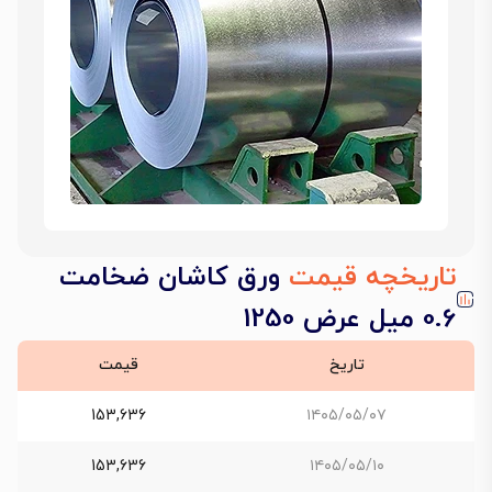
تاریخچه قیمت
ورق کاشان ضخامت
0.6 میل عرض 1250
تاریخ
قیمت
153,636
۱۴۰۵/۰۵/۰۷
153,636
۱۴۰۵/۰۵/۱۰