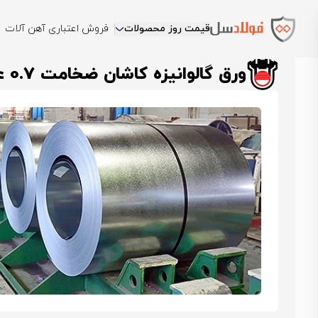
قیمت روز محصولات
فروش اعتباری آهن آلات
فولادسل
قیمت ورق گالوانیزه
قیمت ورق گالوانیزه کاشان
ورق گالوانیز
ورق گالوانیزه کاشان ضخامت 0.7 عرض 1250