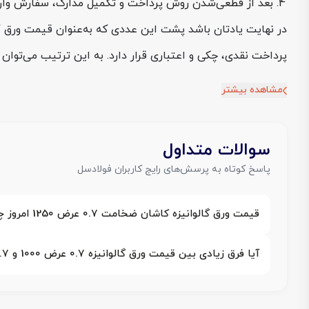
بعد از قطعی‌شدن روش پرداخت و تکمیل مدارک، سفارش وارد 
در نهایت یادتان باشد پشت این عددی که به‌عنوان قیمت ورق گالوانیزه کاشان ضخامت 0.7
پرداخت نقدی، چکی و اعتباری قرار دارد. به این ترتیب می‌توان 
مشاهده بیشتر
سوالات متداول
پاسخ کوتاه به پرسش‌های رایج کاربران فولادسل
قیمت ورق گالوانیزه کاشان ضخامت 0.7 عرض 1250 امروز چقدر است؟
آیا فرق زیادی بین قیمت ورق گالوانیزه 0.7 عرض 1000 و 0.7 عرض 1250 وجود دارد؟