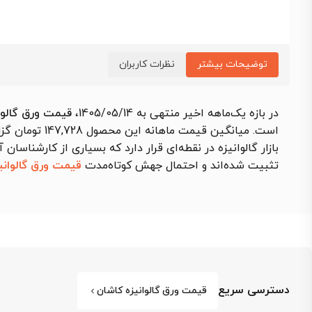
توضیحات بیشتر
نظرات کاربران
در بازه یک‌ماهه اخیر منتهی به 1405/05/14،
قیمت ورق گالوانیزه 
است. میانگین قیمت ماهانه این محصول 147,728 تومان گزارش شد که نسبت به بازه مشابه قبلی
بازار گالوانیزه در نقطه‌ای قرار دارد که بسیاری از کارشناس
تثبیت شده‌اند و احتمال جهش کوتاه‌مدت
قیمت ورق گالوانی
دسترسی سریع
قیمت ورق گالوانیزه کاشان