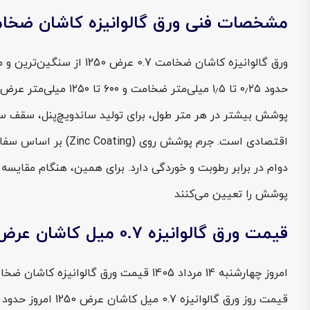
مشخصات فنی ورق گالوانیزه کاشان ضخامت 0.7 عرض 
ورق گالوانیزه کاشان ضخا
پوشش بیشتر در هر متر طول، برای تولید ساندویچ‌پنل، سقف سوله
دوام در برابر رطوبت و خوردگی دارد. برای همین، هنگام مقایس
پوشش را تعیین می‌کنند
قیمت ورق گالوانیزه 0.7 میل کاشان عرض 1250