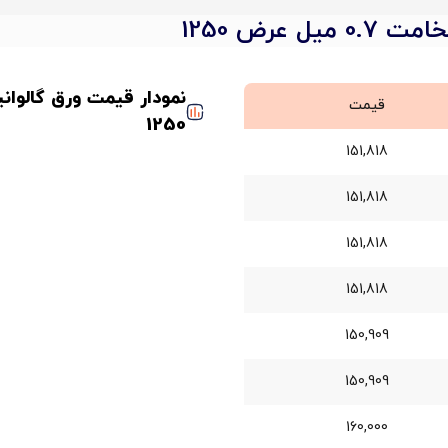
 عرض 1250
قیمت
1250
151,818
151,818
151,818
151,818
150,909
150,909
160,000