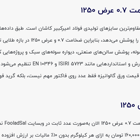
1250
مت 0.7 عرض 1250 از سنگین‌ترین و مقاوم‌ترین سایزهای تولیدی فولاد امیرکبیر کاشان اس
حدود ۰٫۲۵ تا ۱٫۵ میلی‌متر ضخامت و ۰
، پوشش سالن‌های صنعتی، دیواره سوله‌های سبک و پروژه‌هایی که به 
ه قیمت ورق گالوانیزه فقط عدد روی فاکتور مهم نیست، بلکه گرید فو
امروز چ