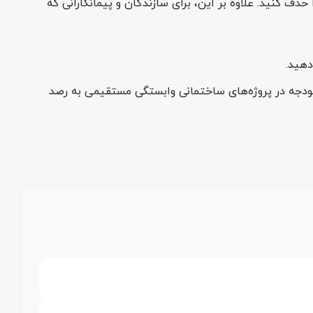
ماهه) داشته باشید و دغدغه تأمین نقدینگی را حذف کنید. علاوه بر این، برای سازندگان و پیمانکارانی که
دهید.
ت بودجه در پروژه‌های ساختمانی وابستگی مستقیمی به رصد