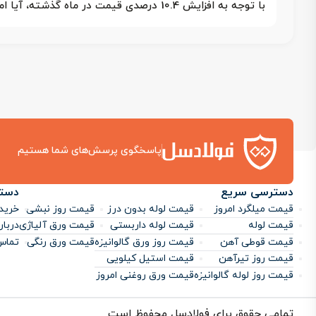
با توجه به افزایش 10.4 درصدی قیمت در ماه گذشته، آیا امکان تثبیت قیمت برای خرید وجود دارد؟
پاسخگوی پرسش‌های شما هستیم
دسترسی سریع
دست
قیمت میلگرد امروز
قیمت لوله بدون درز
قیمت روز نبشی
خرید 
قیمت لوله
قیمت لوله داربستی
قیمت ورق آلیاژی
دربار
قیمت قوطی آهن
قیمت روز ورق گالوانیزه
قیمت ورق رنگی
تماس 
قیمت روز تیرآهن
قیمت استیل کیلویی
قیمت روز لوله گالوانیزه
قیمت ورق روغنی امروز
تمامی حقوق برای فولادسل محفوظ است