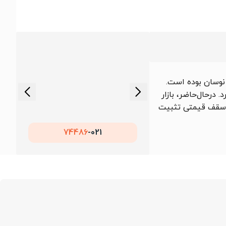
160,0 تومان در نوسان بوده است.
. درحال‌حاضر، بازار
در سقف قیمتی تثبیت
74486
021-