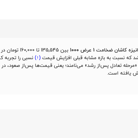
 کاشان ضخامت 1 عرض 1000
بین 135,545 تا 00
افزایش قیمت
(↑)
نسبی را تجربه کرد
 را «مرحله تعادل پس‌از رشد» می‌نامند؛ یعنی قیمت‌ها پس‌از صعود، 
 یافته است.