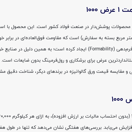
1000
 1 عرض 1000 یکی از باکیفیت‌ترین محصولات پوشش‌دار در صنعت فولاد کشور است. ای
این ورق، تعادل بسیار مناسبی بین استحکام کششی و قابلیت فرم‌دهی (Formability)
 (یا همان ورق کوتاه) استانداردترین عرض برای برشکاری و رول‌فرمینگ بدون ضای