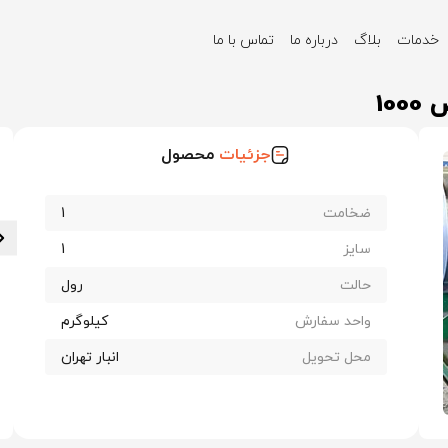
خدمات
بلاگ
درباره ما
تماس با ما
زه کاشان ضخامت 1 عرض 1000
جزئیات
محصول
ضخامت
1
سایز
1
حالت
رول
واحد سفارش
کیلوگرم
محل تحویل
انبار تهران