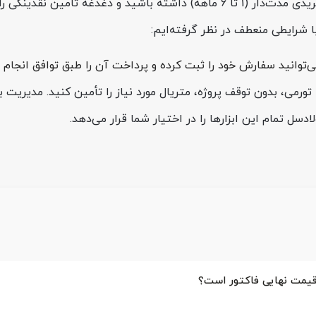
می‌توانید با گشایش اعتبار اسنادی ریالی نزد بانک‌های عامل، خریدی مدت‌دار (1 تا 6 
ا شرایطی منعطف در نظر گرفته‌ایم:
توانید سفارش خود را ثبت کرده و پرداخت آن را طبق توافق انجام 
تورمی، بدون توقف پروژه، متریال مورد نیاز را تأمین کنید. مدیری
ادسل تمام این ابزارها را در اختیار شما قرار می‌دهد.