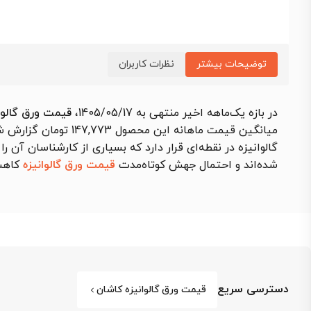
توضیحات بیشتر
نظرات کاربران
در بازه یک‌ماهه اخیر منتهی به 1405/05/17،
قیمت ورق گالوانیزه
میانگین قیمت ماهانه این محصول 147,773 تومان گزارش شد که نسبت به بازه مشابه قبلی
گالوانیزه در نقطه‌ای قرار دارد که بسیاری از کارشناسان آن
شده‌اند و احتمال جهش کوتاه‌مدت
قیمت ورق گالوانیزه
کاهش
دسترسی سریع
قیمت ورق گالوانیزه کاشان