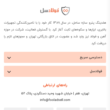
هلدینگ پترو سازه ساحل، در سال ۱۳۸۹ کار خود را با تامین‌کنندگی تجهیزات
بالابری، ابزارها و سکوه‌های ثابت آغاز کرد. با گسترش فعالیت، شرکت در حوزه
آهن و فولاد نیز وارد شد و عضویت در اتاق بازرگانی تهران و مجوزهای لازم را
دریافت کرد.
دسترسی سریع
فولادسل
راه‌های ارتباطی
تهران، ظفر | خیابان شهید وحید دستگردی، پلاک ۵۲
info@fooladsell.com