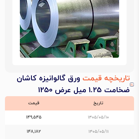
تاریخچه قیمت
ورق گالوانیزه کاشان
ضخامت 1.25 میل عرض 1250
تاریخ
قیمت
149,545
۱۴۰۵/۰۵/۱۰
148,182
۱۴۰۵/۰۵/۱۱