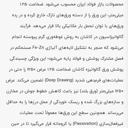
محصولات بازار فولاد ایران محسوب می‌شود. ضخامت 1.25
میلی‌متر، این ورق را از دسته ورق‌های نازک خارج کرده و در رده
ورق‌های با توان تحمل بار مکانیکی بالا قرار می‌دهد. فرآیند
گالوانیزاسیون در کاشان به روش غوطه‌وری گرم پیوسته انجام
می‌شود که منجر به تشکیل لایه‌های آلیاژی Fe-Zn مستحکم در
فصل مشترک پوشش و فولاد پایه می‌شود؛ این ویژگی چسبندگی
پوشش ورق گالوانیزه کاشان ضخامت 1.25 عرض 1250 را حتی در
عملیات‌های فرم‌دهی شدید (Deep Drawing) تضمین می‌کند. عرض
1250 میلی‌متر (ورق بلند) نیز باعث کاهش خطوط جوش در مخازن
و سازه‌های بزرگ شده و ریسک خوردگی از محل درزها را به حداقل
می‌رساند. همچنین سطح این ورق‌ها معمولاً تحت عملیات
غیرفعال‌سازی (Passivation) یا کروماته قرار می‌گیرد تا در حین