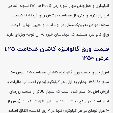
انبارداری و حمل‌ونقل دچار شوره زدن (White Rust) نشوند. تمامی
این پارامترهای فنی، از ضخامت پوشش روی گرفته تا کیفیت
سطح، عوامل تعیین‌کننده‌ای در نوسانات و تعیین نهایی قیمت
ورق گالوانیزه هستند که مهندسان خبره به آن توجه ویژه‌ای دارند.
قیمت ورق گالوانیزه کاشان ضخامت 1.25
عرض 1250
امروز جلوی قیمت ورق گالوانیزه کاشان ضخامت 1.25 عرض 1250،
مبلغ 158,182 تومان به ازای هر کیلوگرم (بدون احتساب مالیات بر
ارزش افزوده) اعلام شده است که بسیار بالاتر از قیمت روزهای
اخیر است. در واقع بخش عمده‌ای از این افزایش قیمت (بیش از
۱۰ هزار تومان در هر کیلوگرم) تنها در ۷ روز گذشته اتفاق افتاده