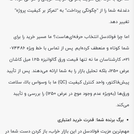
دغدغه شما را از “چگونگی پرداخت” به “تمرکز بر کیفیت پروژه”
تغییر دهد.
اما چرا فولادسل انتخاب حرفه‌ای‌هاست؟ ما مسیر خرید را برای
شما کوتاه و منعطف کرده‌ایم. پس از تماس با خط ویژه 74486-
021، کارشناسان ما نه تنها قیمت ورق گالوانیزه 1.25 میل کاشان
عرض 1250، بلکه تحلیل بازار را به شما ارائه می‌دهند. پس از تأیید
پیش‌فاکتور، واحد کنترل کیفیت (QC) ما با وسواس بالا، سلامت
ورق‌ها (به‌ویژه عدم وجود موج در عرض 1250) را بررسی و تأیید
می‌کند.
برگ برنده شما: قدرت خرید اعتباری
مهم‌ترین مزیت فولادسل در این بازار خراب، باز کردن دست شما در