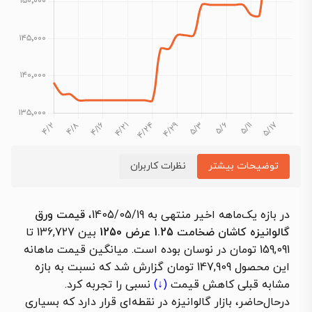
توضیحات بیشتر
نظرات کاربران
در بازه یک‌ماهه اخیر منتهی به 1405/05/19،
قیمت ورق
گالوانیزه کاشان ضخامت 1.25 عرض 1250
بین 136,727 تا
159,091 تومان در نوسان بوده است. میانگین قیمت ماهانه
این محصول 147,909 تومان گزارش شد که نسبت به بازه
مشابه قبلی
کاهش قیمت
(↓)
نسبی را تجربه کرد.
درحال‌حاضر، بازار گالوانیزه در نقطه‌ای قرار دارد که بسیاری