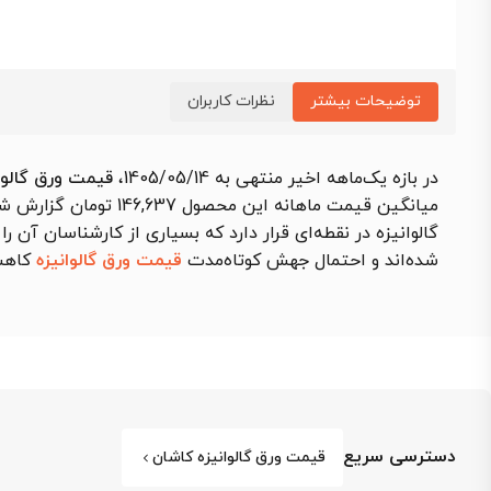
توضیحات بیشتر
نظرات کاربران
در بازه یک‌ماهه اخیر منتهی به 1405/05/14،
قیمت ورق گالوانیزه 
میانگین قیمت ماهانه این محصول 146,637 تومان گزارش شد که نسبت به بازه مشابه قبلی
گالوانیزه در نقطه‌ای قرار دارد که بسیاری از کارشناسان آن
شده‌اند و احتمال جهش کوتاه‌مدت
قیمت ورق گالوانیزه
کاهش
دسترسی سریع
قیمت ورق گالوانیزه کاشان