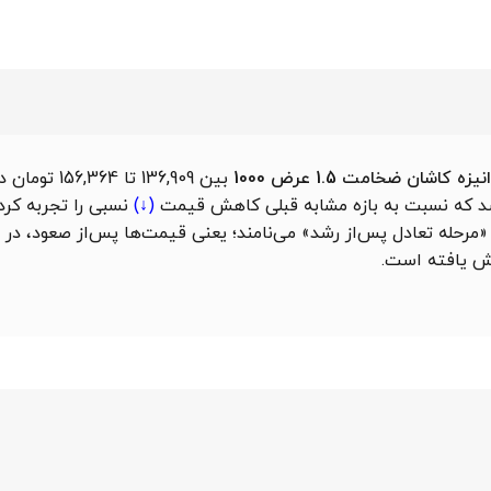
کاشان ضخامت 1.5 عرض 1000
بین 136,909 تا
کاهش قیمت
(↓)
نسبی را تجربه کرد. 
 را «مرحله تعادل پس‌از رشد» می‌نامند؛ یعنی قیمت‌ها پس‌از صعود، 
 یافته است.