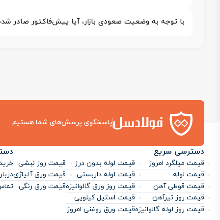
با توجه به وضعیت صعودی بازار، آیا پیش‌فاکتور صادر شده ا
پاسخگوی پرسش‌های شما هستیم
دسترسی سریع
دست
قیمت میلگرد امروز
قیمت لوله بدون درز
قیمت روز نبشی
خرید 
قیمت لوله
قیمت لوله داربستی
قیمت ورق آلیاژی
دربار
قیمت قوطی آهن
قیمت روز ورق گالوانیزه
قیمت ورق رنگی
تماس 
قیمت روز تیرآهن
قیمت استیل کیلویی
قیمت روز لوله گالوانیزه
قیمت ورق روغنی امروز