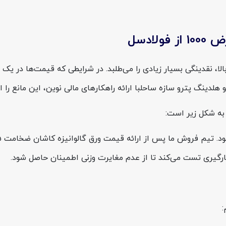
و سنگین نظیر ضخامت ۱.۵، به دلیل وزن بالا، نقدینگی بسیار زیادی را می‌طلبد. در شرایط
هلدینگ پترو سازه ساحلبا ارائه راهکارهای مالی نوین، این مانع را 
: