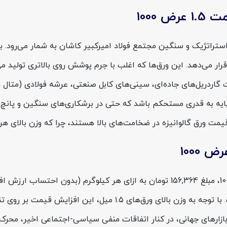
1000
 قرار می‌دهد. این ورق‌ها که اغلب با جرم پوشش روی بالاتری تولید 
 گاردریل‌های جاده‌ای، سینی‌های کابل صنعتی، عرشه فولادی (متال د
 پایه به قدری مستحکم باشد که حتی در برشکاری‌های سنگین و پانچ 
یمت ورق گالوانیزه در ضخامت‌های بالا هستند، چرا که وزن بالای هر 
هزار تومان از این مبلغ، حاصل گرانی‌های یک هفته‌ی اخیر است. با توجه
ارهای جهانی، در کنار اتفاقات منفی سیاسی-اجتماعی اخیر، محرک‌