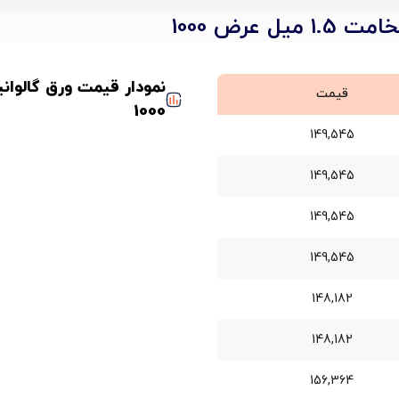
 عرض 1000
قیمت
1000
149,545
149,545
149,545
149,545
148,182
148,182
156,364