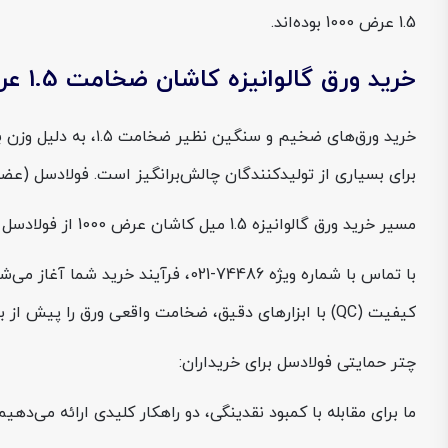
1.5 عرض 1000 بوده‌اند.
خرید ورق گالوانیزه کاشان ضخامت 1.5 عرض 1000 از فولادسل
خرید ورق‌های ضخیم 
برای بسیاری از تولیدکنندگان چالش‌برانگیز است. فولادسل (عضو 
مسیر خرید ورق گالوانیزه 1.5 میل کاشان عرض 1000 از فولادسل به شکل زیر است:
کیفیت (QC) با ابزارهای دقیق، ضخامت واقعی ورق را پیش از بارگیری تست می‌کند تا از عدم مغایرت وزنی اطمینان حاصل شود.
چتر حمایتی فولادسل برای خریداران:
ما برای مقابله با کمبود نقدینگی، دو راهکار کلیدی ارائه می‌دهیم