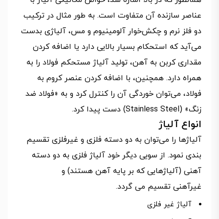
همانطور که در بالا اشاره شد، خواص مکانیکی آلیاژ با
عناصر سازنده آن متفاوت است. به طور مثال در ترکیب
دو فلز نرم و چکش‌خوار آلومینیوم و مس، آلیاژی بدست
می‌آید که استحکام بسیار بالایی دارد یا اضافه کردن
مقداری کربن به آهن، تولید آلیاژ مستحکم فولاد را به
همراه دارد. همچنین، با اضافه کردن عنصر کروم به
فولاد، می‌توان خوردگی آن را کنترل کرد و به «فولاد ضد
زنگ» (Stainless Steel) دست پیدا کرد.
انواع آلیاژ
آلیاژها را می‌توان به دو دسته فلزی و غیرفلزی تقسیم
بندی نمود. از سویی دیگر خود آلیاژ فلزی به دو دسته
آهنی (آلیاژهایی که بر پایه آهن هستند) و
غیرآهنی تقسیم می گردد.
آلیاژ غیر فلزی