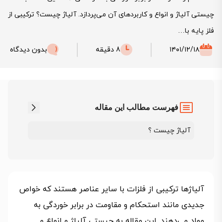
چیستی آلیاژ و انواع و کاربردهای آن می‌پردازد. آلیاژ چیست؟ ترکیبی از
فلز پایه با…
۱۴۰۱/۱۲/۱۸
8 دقیقه
بدون دیدگاه
فهرست مطالب این مقاله
آلیاژ چیست ؟
آلیاژها ترکیبی از فلزات با سایر عناصر هستند که خواص
جدیدی مانند استحکام و مقاومت در برابر خوردگی به
مواد می‌دهند. این مقاله به چیستی آلیاژ و انواع و