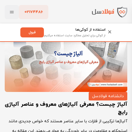
02174486
فولادسل
بلاگ
بستن
آلیاژ چیست؟ معرفی آلیاژهای معروف و عناصر آلیاژی رایج
استفاده از کوکی‌ها
×
قبول
از کوکی برای تحلیل عملکرد سایت استفاده میکنیم
پاک کردن
دانشنامه فولادسل
آلیاژ چیست؟ معرفی آلیاژهای معروف و عناصر آلیاژی
رایج
آلیاژها ترکیبی از فلزات با سایر عناصر هستند که خواص جدیدی مانند
استحکام و مقاومت در برابر خوردگی به مواد می‌دهند. این مقاله به