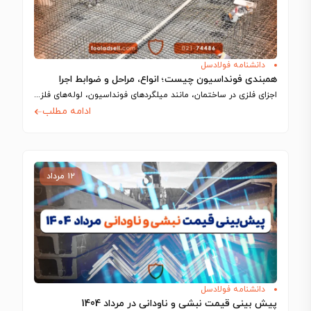
دانشنامه فولادسل
همبندی فونداسیون چیست؛ انواع، مراحل و ضوابط اجرا
اجزای فلزی در ساختمان، مانند میلگردهای فونداسیون، لوله‌های فلزی و شفت آسانسور، رسانای جریان…
ادامه مطلب
۱۲ مرداد
دانشنامه فولادسل
پیش بینی قیمت نبشی و ناودانی در مرداد 1404