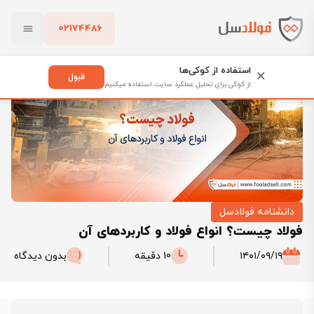
02174486
فولادسل
بلاگ
فولاد چیست؟ انواع فولاد و کاربردهای آن
بستن
استفاده از کوکی‌ها
×
قبول
از کوکی برای تحلیل عملکرد سایت استفاده میکنیم
پاک کردن
دانشنامه فولادسل
فولاد چیست؟ انواع فولاد و کاربردهای آن
۱۴۰۱/۰۹/۱۹
10 دقیقه
بدون دیدگاه