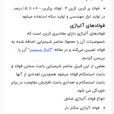
فولاد پر کربن: کربن ۴ . فولاد پرکربن – ۰.۸ تا ۱.۵ درصد
در تولید ابزار مهندسی و تولید سکه استفاده میشود.
فولادهای آلیاژی
فولادهای آلیاژی دارای مقادیری کربن است که
خصوصیات آن را معمولا عناصر شیمیایی اضافه شده به
فولاد تعیین می‌کند و در مقاله “
آلیاژ چیست
” آن را
بررسی کردیم.
بعضی از این قبیل عناصر شیمیایی باعث سختی فولاد و
باعث استحکام فولاد میشود همچنین تعدادی از آنها
باعث استحکام و تعدادی باعث افزایش مقاومت در برابر
خوردگی می شود.
انواع فولاد آلیاژی شامل:
فولاد آلیاژی منگنز دار