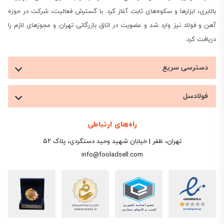
بالابری، ابزارها و سکوه‌های ثابت آغاز کرد. با گسترش فعالیت، شرکت در حوزه
آهن و فولاد نیز وارد شد و عضویت در اتاق بازرگانی تهران و مجوزهای لازم را
دریافت کرد.
دسترسی سریع
فولادسل
راه‌های ارتباطی
تهران، ظفر | خیابان شهید وحید دستگردی، پلاک ۵۲
info@fooladsell.com