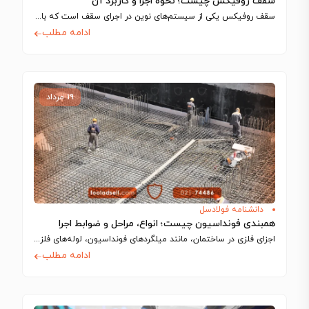
سقف روفیکس چیست؛ نحوه اجرا و کاربرد آن
سقف روفیکس یکی از سیستم‌های نوین در اجرای سقف است که با استفاده از…
ادامه مطلب
۱۹ مرداد
دانشنامه فولادسل
همبندی فونداسیون چیست؛ انواع، مراحل و ضوابط اجرا
اجزای فلزی در ساختمان، مانند میلگردهای فونداسیون، لوله‌های فلزی و شفت آسانسور، رسانای جریان…
ادامه مطلب