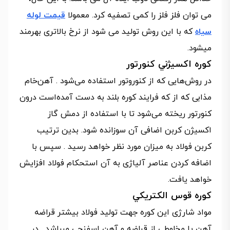
می توان فلز فلز را کمی تصفیه کرد. معمولا
قیمت لوله
سیاه
که با این روش تولید می شود از نرخ بالاتری بهرمند
میشود.
كوره اكسيژني كنورتور
در روش‌هایی که از کنوروتور استفاده می‌شود . آهن‌خام
مذابی که از که فرایند کوره بلند به دست آمده‌است درون
کنورتور ریخته می‌شود تا با استفاده از دمش گاز
اکسیژن کربن اضافی آن سوزانده شود. بدین ترتیب
کربن فولاد به میزان مورد نظر خواهد رسید . سپس با
اضافه کردن عناصر آلیاژی به آن استحکام فولاد افزایش
خواهد یافت.
كوره قوس الكتريكي
مواد شارژی این کوره جهت تولید فولاد بیشتر قراضه
آهن یا مخلوطی از قراضه و آهن اسفنجی مبباشد . در