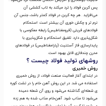
پس کربن فولاد را ترد میکند به تاب کششی آن
می‌افزاید . هر چه کربن در فولاد کمتر باشد، جنس آن
نرم تر و چکش خوری آن بیشتر است. استحکام
فولادهای فریتی (فرومغناطیس) رابطه معکوسی با
شکل‌پذیری دارد. تلفیق استحکام و شکل‌پذیری با
پایدارسازی فاز آستنیت (پارامغناطیس) در فولادهای
مدرن چندفازی قابل بهبود است.
روشهای توليد فولاد چیست ؟
روش خمیری
در ابتدای آغاز فعالیت صنعت فولاد، از روش خمیری
استفاده می شد. در این روش آهن خام را در تشت کوره
ی شعله‌ای گذاشته می‌شود و روی آن شعله دمیده
می‌شود تا مذاب شود. آهن‌خام مذاب شده به هم زده
می‌شود تا کربن آن با تماس با اکسیژن هوا بسوزد. پس