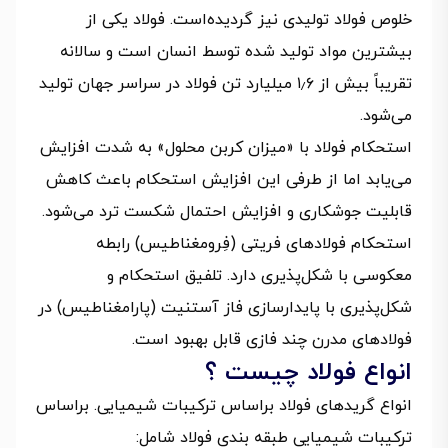
خلوص فولاد تولیدی نیز گردیده‌است. فولاد یکی از
بیشترین مواد تولید شده توسط انسان است و سالانه
تقریباً بیش از ۱٫۶ میلیارد تن فولاد در سراسر جهان تولید
می‌شود.
استحکام فولاد با «میزان کربن محلول» به شدت افزایش
می‌یابد اما از طرفی این افزایش استحکام باعث کاهش
قابلیت جوشکاری و افزایش احتمال شکست ترد می‌شود.
استحکام فولادهای فریتی (فِرومغناطیس) رابطه
معکوسی با شکل‌پذیری دارد. تلفیق استحکام و
شکل‌پذیری با پایدارسازی فاز آستنیت (پارامغناطیس) در
فولادهای مدرن چند فازی قابل بهبود است.
انواع فولاد چیست ؟
انواع گریدهای فولاد براساس ترکیبات شیمیایی. براساس
ترکیبات شیمیایی طبقه بندی فولاد شامل: