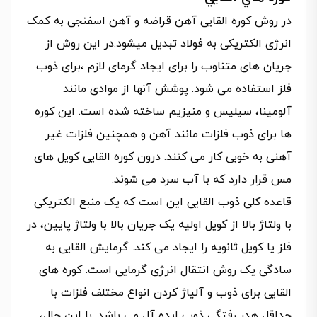
در روش کوره القایی آهن قراضه و آهن اسفنجی به کمک
انرژی الکتریکی به فولاد تبدیل میشود.در این روش از
جریان های متناوب را برای ایجاد گرمای لازم ،برای ذوب
فلز استفاده می شود. پوشش آنها از موادی مانند
آلومینا، سیلیس و منیزیم ساخته شده است. این کوره
ها برای ذوب فلزات مانند آهن و همچنین فلزات غیر
آهنی به خوبی کار می کنند. درون کوره القایی کویل های
مس قرار دارد که با آب سرد می شوند.
قاعده کلی ذوب القایی این است که یک منبع الکتریکی
با ولتاژ بالا از کویل اولیه یک جریان بالا با ولتاژ پایین، در
فلز یا کویل ثانویه را ایجاد می کند. گرمایش القایی به
سادگی یک روش انتقال انرژی گرمایی است. کوره های
القایی برای ذوب و آلیاژ کردن انواع مختلف فلزات با
حداقل هدر رفتگی ذوب ایده آل می باشد. با این حال،