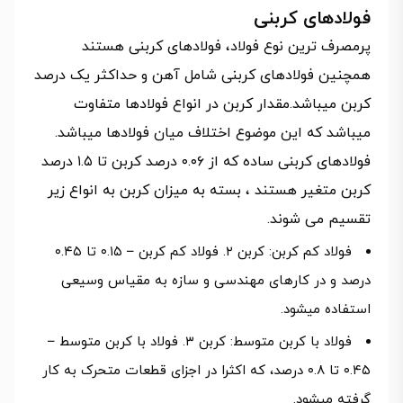
فولادهای کربنی
پرمصرف ترین نوع فولاد، فولادهای کربنی هستند
همچنین فولادهای کربنی شامل آهن و حداکثر یک درصد
کربن میباشد.مقدار کربن در انواع فولادها متفاوت
میباشد که این موضوع اختلاف میان فولادها میباشد.
فولادهای کربنی ساده که از ۰.۰۶ درصد کربن تا ۱.۵ درصد
کربن متغیر هستند ، بسته به میزان کربن به انواع زیر
تقسیم می شوند.
فولاد کم کربن: کربن ۲. فولاد کم کربن – ۰.۱۵ تا ۰.۴۵
درصد و در کارهای مهندسی و سازه به مقیاس وسیعی
استفاده میشود.
فولاد با کربن متوسط: کربن ۳. فولاد با کربن متوسط –
۰.۴۵ تا ۰.۸ درصد، که اکثرا در اجزای قطعات متحرک به کار
گرفته میشود.