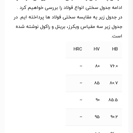
ادامه جدول سختی انواع فولاد را بررسی خواهیم کرد .
در جدول زیر یه مقایسه سختی فولاد ها پرداخته ایم. در
جدول زیر سه مقیاس ویکرز، برینل و راکول نوشته شده
است.
HRC
HV
HB
–
80
76.0
–
85
80.7
–
90
85.5
–
95
90.2