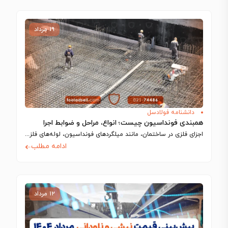
۱۹ مرداد
دانشنامه فولادسل
همبندی فونداسیون چیست؛ انواع، مراحل و ضوابط اجرا
اجزای فلزی در ساختمان، مانند میلگردهای فونداسیون، لوله‌های فلزی و شفت آسانسور، رسانای جریان…
ادامه مطلب
۱۲ مرداد