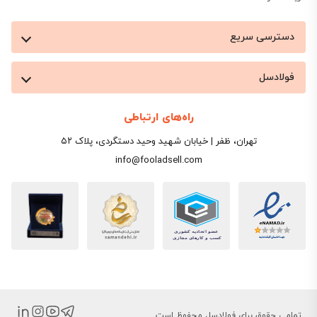
دسترسی سریع
فولادسل
راه‌های ارتباطی
تهران، ظفر | خیابان شهید وحید دستگردی، پلاک ۵۲
info@fooladsell.com
تمامی حقوق برای فولادسل محفوظ است