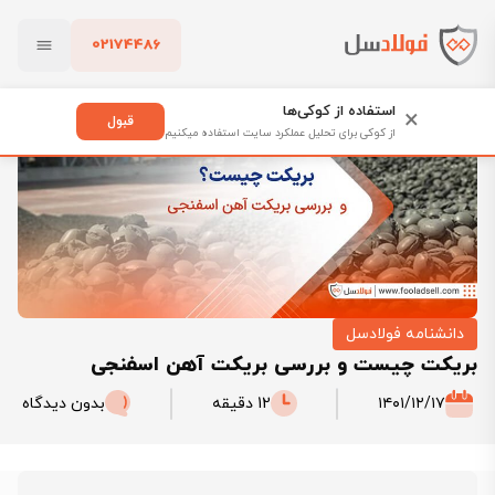
02174486
فولادسل
بلاگ
بریکت چیست و بررسی بریکت آهن اسفنجی
بستن
استفاده از کوکی‌ها
×
قبول
از کوکی برای تحلیل عملکرد سایت استفاده میکنیم
پاک کردن
دانشنامه فولادسل
بریکت چیست و بررسی بریکت آهن اسفنجی
۱۴۰۱/۱۲/۱۷
12 دقیقه
بدون دیدگاه