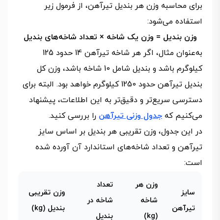
برای محاسبه وزن هر بندیل تیرآهن، از فرمول زیر
استفاده می‌شود:
وزن بندیل = وزن یک شاخه × تعداد شاخه‌های بندیل
به‌عنوان مثال، اگر هر شاخه تیرآهن 14 حدود 125
کیلوگرم باشد و بندیل شامل 10 شاخه باشد، وزن کل
بندیل تیرآهن حدود 1250 کیلوگرم خواهد بود. البته برای
دسترسی سریع‌تر و دقیق‌تر به این اطلاعات، پیشنهاد
می‌کنیم که
جدول وزنی تیرآهن
را بررسی کنید.
در این جدول، وزن تقریبی هر بندیل بر اساس سایز
تیرآهن و تعداد شاخه‌های استاندارد آن آورده شده
است:
وزن هر
تعداد
سایز
وزن تقریبی
شاخه
شاخه در
تیرآهن
بندیل (kg)
(kg)
بندیل