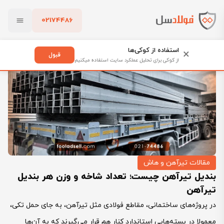
02174486
فولادسل
بلاگ
مقالات تیرآهن و هاش
بستن
بندیل تیرآهن چیست؛ تعداد شاخه و وزن هر بندیل تیرآهن
استفاده از کوکی‌ها
×
قبول
از کوکی برای تحلیل عملکرد سایت استفاده میکنیم
پاک کردن
مقالات تیرآهن و هاش
بندیل تیرآهن چیست؛ تعداد شاخه و وزن هر بندیل
تیرآهن
در پروژه‌های ساختمانی، مقاطع فولادی مثل تیرآهن، به‌ جای حمل تکی،
معمولا در بسته‌هایی استاندارد کنار هم قرار می‌گیرند که به آن‌ها