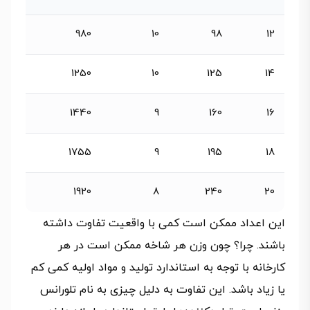
980
10
98
12
1250
10
125
14
1440
9
160
16
1755
9
195
18
1920
8
240
20
این اعداد ممکن است کمی با واقعیت تفاوت داشته
باشند. چرا؟ چون وزن هر شاخه ممکن است در هر
کارخانه با توجه به استاندارد تولید و مواد اولیه کمی کم
یا زیاد باشد. این تفاوت به دلیل چیزی به نام تلورانس