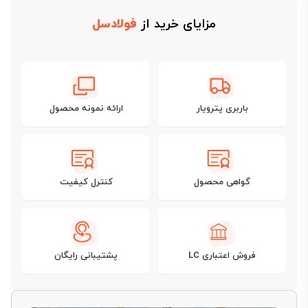
مزایای خرید از
فولادسل
باربری پترویار
ارائه نمونه محصول
گواهی محصول
کنترل کیفیت
فروش اعتباری LC
پشتیبانی رایگان