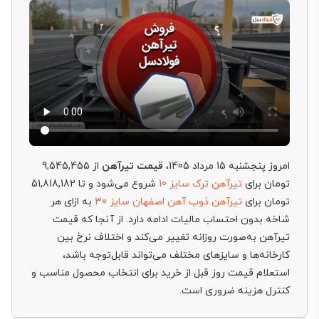
امروز پنجشنبه 15 مرداد 1405،
قیمت تیرآهن
از 9,545,455
تومان برای
تیرآهن ترک سایز 10
شروع می‌شود و تا 51,818,182
تومان برای
تیرآهن ذوب آهن اصفهان سایز 30
به ازای هر
شاخه بدون احتساب مالیات ادامه دارد. از آنجا که قیمت
تیرآهن به‌صورت روزانه تغییر می‌کند و اختلاف نرخ بین
کارخانه‌ها و سایزهای مختلف می‌تواند قابل‌توجه باشد،
استعلام قیمت روز قبل از خرید برای انتخاب محصول مناسب و
کنترل هزینه ضروری است.