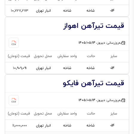
27
14
شاخه
شاخه
انبار تهران
۱۰٬۷۲۷٬۲۷۳
28
قیمت تیرآهن اهواز
30
32
به‌روزرسانی:
دیروز، ۱۴۰۵/۰۵/۱۴
34
36
سایز
حالت
واحد سفارش
محل تحویل
قیمت (تومان)
40
14
شاخه
شاخه
انبار تهران
۱۰٬۹۰۹٬۰۹۱
45
قیمت تیرآهن فایکو
50
55
به‌روزرسانی:
دیروز، ۱۴۰۵/۰۵/۱۴
60
سایز
حالت
واحد سفارش
محل تحویل
قیمت (تومان)
14
شاخه
شاخه
انبار تهران
۱۱٬۰۰۰٬۰۰۰