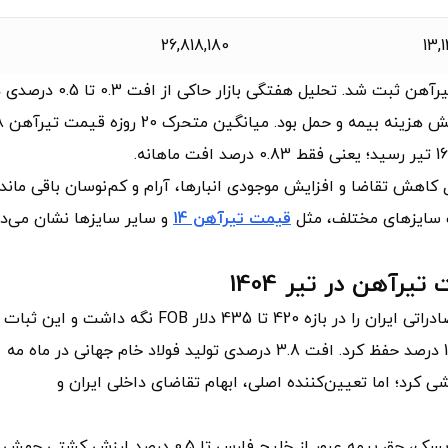
26,818,180
13,
در 16 تیرماه، ثبات کامل و بدون نوسان برای قیمت روزانه تیرآهن ثبت شد. تحلیل هفتگی بازار حاکی از اف
برخی سایزها بود که بیانگر تاثیر رک
یل کاهش تقاضا و افزایش موجودی انبارها، آرام و کم‌نوسان باقی ماند 
قیمت تیرآهن 14
و سایر سایزها نشان می‌د
یرآهن در تیر 1404
بازار جهانی بیلت و اسلب در هفته 27 سال میلادی، بیلت صادراتی ایران را در بازه 420 تا 435 دلار FOB نگه داشت و این ثبات
قیمتی، حاشیه سود نوردکاران تیرآهن را در محدوده 8 تا 10 درصد حفظ کرد. افت 3.8 درصدی تولید فولاد خام جهانی در ماه مه
اهشی کرد؛ اما تعیین‌کننده اصلی، ابهام تقاضای داخلی ایران و
در بخش حمل‌ونقل و بیمه با وقوع جنگ 12 روزه و افزایش ریسک، حق بیمه عبور از خلیج فارس تا 0.5 درصد ارزش کشتی جهش