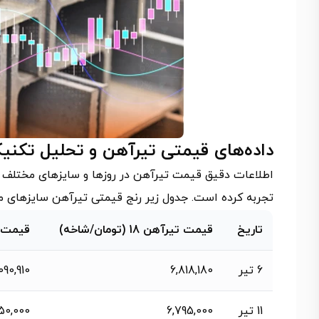
داده‌های قیمتی تیرآهن و تحلیل تکنیکال د
اطلاعات دقیق قیمت تیرآهن در روزها و سایزهای مختلف نش
تجربه کرده است. جدول زیر رنج قیمتی تیرآهن سایزهای مت
تاریخ
قیمت تیرآهن 18 (تومان/شاخه)
قیمت تیرآهن
6 تیر
6,818,180
090,910
11 تیر
6,795,000
50,000