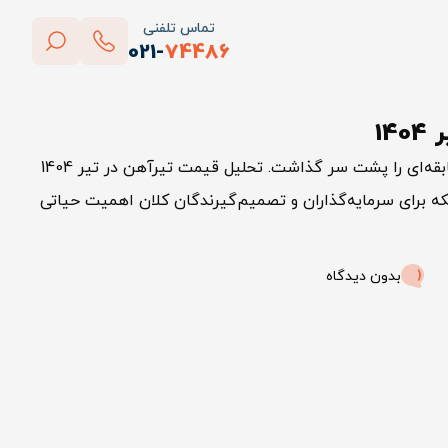
تماس تلفنی
021-
74486
بستن
14
پاک کردن
بازار فولاد ایران در تیر 1404 روزهای کم‌سابقه‌ای را پشت سر گذاشت. تحلیل قیمت تیرآهن در تیر 1404
لکه برای سرمایه‌گذاران و تصمیم‌گیرندگان کلان اهمیت حیاتی
بدون دیدگاه