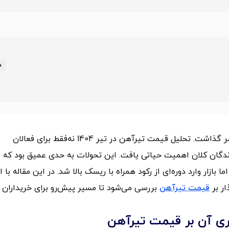
بازار فولاد ایران در تیر 1404 روزهای کم‌سابقه‌ای را پشت سر گذاشت. تحلیل قیمت تیرآهن در تیر 1404 نه‌فقط برای فعالان
رندگان کلان اهمیت حیاتی یافت. این تحولات به حدی عمیق بود که
بازار وارد دوره‌ای از رکود همراه با ریسک بالا شد. در این مقاله با ا
ار بر
قیمت تیرآهن
بررسی می‌شود تا مسیر پیش‌رو برای خریداران 