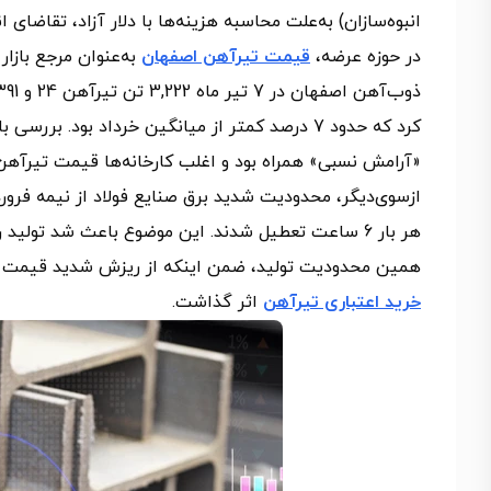
انبوه‌سازان) به‌علت محاسبه هزینه‌ها با دلار آزاد، تقاضای
در حوزه عرضه،
قیمت تیرآهن اصفهان
به‌عنوان مرجع بازار
کرد که حدود 7 درصد کمتر از میانگین خرداد بود. ب
«آرامش نسبی» همراه بود و اغلب کارخانه‌ها قیمت تیرآهن 
همین محدودیت تولید، ضمن اینکه از ریزش شدید قیمت تی
خرید اعتباری تیرآهن
اثر گذاشت.