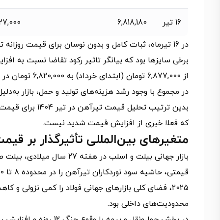
16 تیر
6,818,180
127,000
از 6,877,000 تومان (ابتدای خرداد) به 6,820,000 تومان در 16 تیر رسید؛ یعنی فقط 0.83 درصد افت ماهانه.
در مجموع با وجود رشد هزینه‌های تولید و حمل، بازار به‌دل
بدین ترتیب تحلیل قیمت تیرآهن در تیر 1404 برای قیمت سایزهای مختلف، مثل
که فعلا خبری از افزایش قیمت شدید نیست.
متغیرهای بین‌المللی تأثیرگذار بر قیمت ت
2025، فضای کلی بازارهای جهانی فولاد را کمی نزولی و ک
محدودیت‌های داخلی بود.