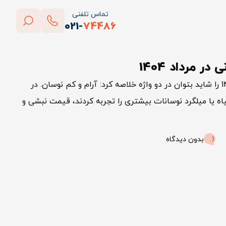
تماس تلفنی
021-
74486
بستن
 مرداد 1404
پاک کردن
وضعیت بازار نبشی و ناودانی در مرداد 1404 را شاید بتوان در دو واژه خلاصه کرد: آرام و کم نوسان. در
اه یا میلگرد نوسانات بیشتری را تجربه کردند، قیمت نبشی و
بدون دیدگاه