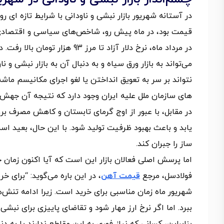
در آستانه شهریور بازار نبشی و ناودانی با شرایط تازه ای
قیمت بود، در ماه پیش رو، شاخص‌های سیاسی و اقتصادی
در مرداد ماه، نرخ دلار آزاد تا 
می‌تواند به بازار ورق سیاه و به دنبال آن به بازار نبشی و
نتواند بر سر به تعویق انداختن یا لغو اجرای مکانیسم ماشه
های سازمان ملل علیه ایران وجود دارد که نتیجه آن جهش نرخ
در مقابل، با عبور از اوج گرمای تابستان و کاهش مصرف ب
یابد و باعث بهبود ظرفیت تولید شود. با این حال، بعید
ساز را جبران کند.
اما پرسش اصلی فعالان بازار این است که آیا اکنون زمان
فولادسل، مرجع
قیمت آهن
، در این باره می‌گوید: “برای خر
شهریور ماه زمان مناسبی برای خرید است. زیرا ادامه تنش‌ه
ببرد. اما اگر نرخ ارز مهار شود و تقاضای پاییزی برای نبش