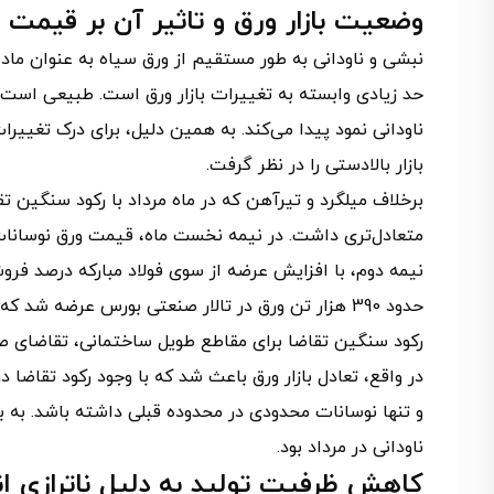
وضعیت بازار ورق و تاثیر آن بر قیمت ن
نبشی و ناودانی به طور مستقیم از ورق سیاه به عنوان ماده
حد زیادی وابسته به تغییرات بازار ورق است. طبیعی است
ناودانی نمود پیدا می‌کند. به همین دلیل، برای درک تغییرا
بازار بالادستی را در نظر گرفت.
برخلاف میلگرد و تیرآهن که در ماه مرداد با رکود سنگین ت
متعادل‌تری داشت. در نیمه نخست ماه، قیمت ورق نوسانات ک
نیمه دوم، با افزایش عرضه از سوی فولاد مبارکه درصد فروش
رکود سنگین تقاضا برای مقاطع طویل ساختمانی، تقاضای صنا
در واقع، تعادل بازار ورق باعث شد که با وجود رکود تقا
و تنها نوسانات محدودی در محدوده قبلی داشته باشد. به 
ناودانی در مرداد بود.
کاهش ظرفیت تولید به دلیل ناترازی ان