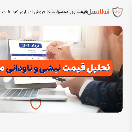
قیمت روز محصولات
فروش اعتباری آهن آلات
فولادسل
بلاگ
مقالات اخبار روز بازار آهن
تحلیل قیمت نبشی و ناودانی د