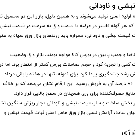
بشی و ناودانی
 اولیه اصلی تولید می‌شوند و به همین دلیل، بازار این دو محصول تا
 که هر گونه تغییر در عرضه یا قیمت ورق به سرعت در قیمت نبشی 
ت قیمت نبشی و ناودانی، همواره باید روندهای بازار ورق سیاه به عنو
قاضا و جذب پایین در بورس کالا مواجه بودند، بازار ورق وضعیت
می را تجربه کرد و حجم معاملات بورس کمتر از انتظار بود. اما در
 رشد چشمگیری پیدا کرد. برای نمونه، تنها در هفته پایانی مرداد
حدود 390 هزار تن ورق در تالار صنعتی بورس عرضه شد که 84 درصد آن به فروش رسید. این ارقام نشان می‌دهد که بر خلاف
یع مصرف‌کننده برای ورق همچنان در سطح بالایی قرار دارد.
ضا در بخش ساخت و ساز، قیمت نبشی و ناودانی دچار ریزش سنگین نشو
بیان ساده، آرامش نسبی بازار ورق عامل اصلی ثبات قیمت نبشی و
رژی