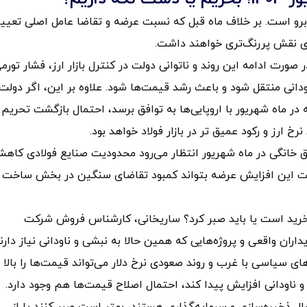
 روبرو است. بر خلاف ماه قبل که نسبت عرضه و تقاضا عامل اصلی تعیی
 نقش پررنگ‌تری خواهند داشت.
مرز 93 هزار تومان بالا رفت. در صورت ادامه این روند و ناتوانی دولت در کنترل بازار ارز، فشار تور
 ناودانی منتقل شود و باعث رشد قیمت‌ها شود. علاوه بر این، اگر دولت
 در ماه شهریور با اروپایی‌ها به توافق برسد، احتمال بازگشت تحریم
 ارز و رکود عمیق تر در بازار فولاد خواهد بود.
رق خانگی در ماه شهریور انتظار می‌رود محدودیت صنایع فولادی کاه
 است این افزایش عرضه بتواند کمبود تقاضای سنگین در بخش ساخت 
 خرید است یا باید صبر کرد؟ ساریخانی، کارشناس فروش شرکت
یداران واقعی و پروژه‌هایی که همین حالا به نبشی و ناودانی نیاز دارن
ای سیاسی با غرب و روند صعودی نرخ دلار می‌تواند قیمت‌ها را بالا
ی و ناودانی افزایش پیدا کند، احتمال اصلاح قیمت‌ها هم وجود دارد.