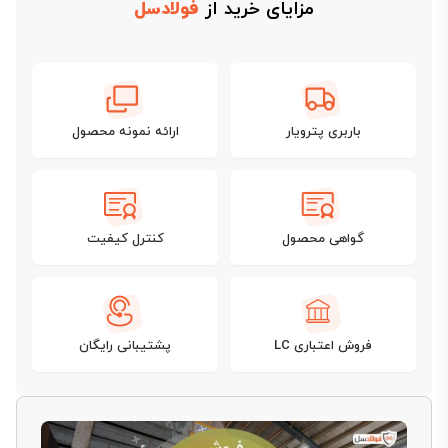
مزایای خرید از
فولادسل
باربری پترویار
ارائه نمونه محصول
گواهی محصول
کنترل کیفیت
فروش اعتباری LC
پشتیبانی رایگان