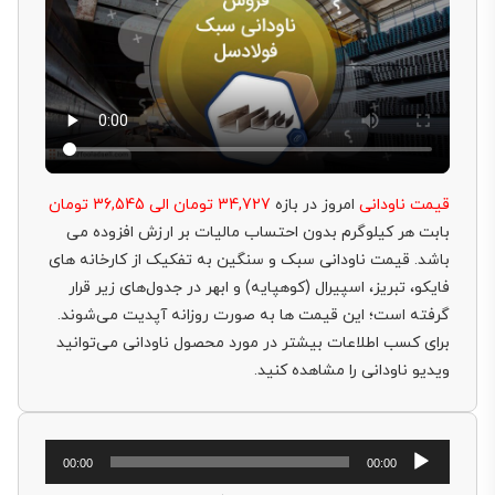
قیمت ناودانی
امروز در بازه
34,727
تومان الی 36,545 تومان
بابت هر کیلوگرم بدون احتساب مالیات بر ارزش افزوده می
باشد. قیمت ناودانی سبک و سنگین به تفکیک از کارخانه های
فایکو، تبریز، اسپیرال (کوهپایه) و ابهر در جدول‌های زیر قرار
گرفته است؛ این قیمت ها به صورت روزانه آپدیت می‌شوند.
برای کسب اطلاعات بیشتر در مورد محصول ناودانی می‌توانید
ویدیو ناودانی را مشاهده کنید.
پخش‌کننده
00:00
00:00