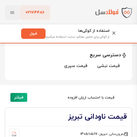
02174486
فولادسل
قیمت ناودانی
بستن
قیمت ناودانی
استفاده از کوکی‌ها
×
قبول
از کوکی برای تحلیل عملکرد سایت استفاده میکنیم
55 محصول
پاک کردن
دسترسی سریع
قیمت نبشی
قیمت سپری
فیلتر
قیمت با احتساب ارزش افزوده
قیمت ناودانی تبریز
به‌روزرسانی:
دیروز، ۱۴۰۵/۰۵/۱۷