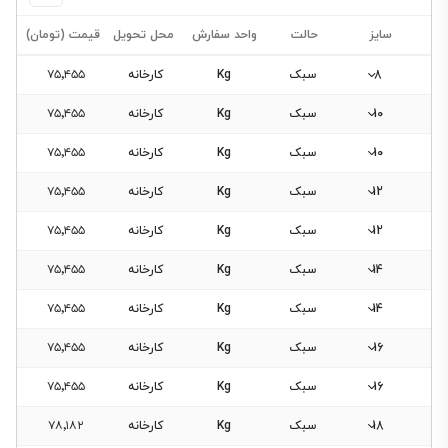
سایز
حالت
واحد سفارش
محل تحویل
قیمت (تومان)
8
سبک
Kg
کارخانه
۷۵٬۴۵۵
فیلتر
10
سبک
Kg
کارخانه
۷۵٬۴۵۵
محصولات
10
سبک
Kg
کارخانه
۷۵٬۴۵۵
12
سبک
Kg
کارخانه
۷۵٬۴۵۵
سایز
12
سبک
Kg
کارخانه
۷۵٬۴۵۵
5
حالت
14
سبک
Kg
کارخانه
۷۵٬۴۵۵
6
14
سبک
سبک
Kg
کارخانه
۷۵٬۴۵۵
8
سنگین
16
سبک
Kg
کارخانه
۷۵٬۴۵۵
10
12
16
سبک
Kg
کارخانه
۷۵٬۴۵۵
14
18
سبک
Kg
کارخانه
۷۸٬۱۸۲