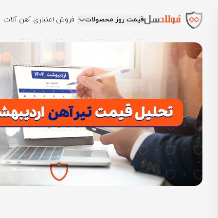
قیمت روز محصولات
فروش اعتباری آهن آلات
فولادسل
بلاگ
تحلیل قیمت
تغییرات قیمت تیرآهن در اردیبهشت 1404