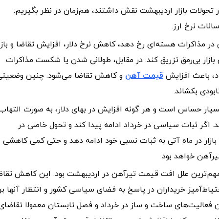
تحولات بازار اردیبهشت نقش داشتند، هم‌زمان در نظر بگیریم:
انات نرخ ارز.
در مذاکرات هسته‌ای رخ دهد، کاهش نرخ دلار، افزایش تقاضا و باز
ازار بی‌رمق تزریق کند. در مقابل، طولانی شدن یا شکست مذاکرات
لاد، باعث افزایش
قیمت آهن
و کاهش تقاضا می‌شود. چنین وضعیتی
ابودی بکشاند.
لی بسیار حساس است و هر گونه افزایش در بهای دلار، به صورت التهاب
بد. اگر ثبات سیاسی در خرداد ادامه پیدا کند و تحول خاصی در
بازار در ماه آتی به ثبات نسبی خود ادامه دهد و حتی کمی کاهشی
یرآهن خواهد بود.
ز مهم‌ترین علل افت قیمت تیرآهن در اردیبهشت بود. این کاهش تقاض
احتیاط‌آمیز خریداران در پاسخ به فضای سیاسی کشور و انتظار آنها بر
تن فعالیت‌های ساخت و ساز در خرداد و فصل تابستان معمولا تقاضای