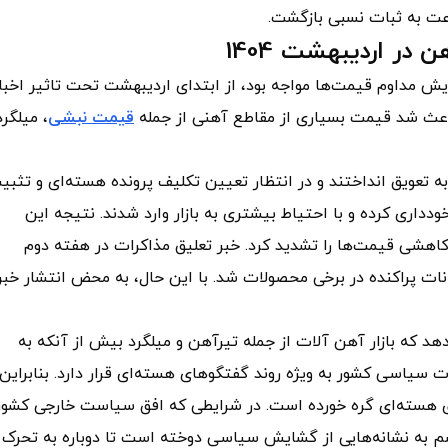
سرعت به ثبات نسبی بازگشت.
در اردیبهشت 1404
زایش مداوم قیمت‌ها مواجه بود، از ابتدای اردیبهشت تحت تاثیر اخبا
باعث شد قیمت بسیاری از مقاطع آهنی از جمله
قیمت نبشی
، میلگرد
به تعویق انداختند و در انتظار تعیین تکلیف پرونده هسته‌ای و تثبی
ودداری کرده و با احتیاط بیشتری به بازار وارد شدند. نتیجه این
هشی قیمت‌ها را تشدید کرد. خبر تعلیق مذاکرات در هفته دوم
ات پراکنده در برخی محصولات شد. با این حال، به محض انتشار خبر 
هد که بازار آهن آلات از جمله تیرآهن و میلگرد بیش از آنکه به
یاسی کشور به ویژه روند گفتگوهای هسته‌ای قرار دارد. بنابراین،
ا حد زیادی به گفتگوهای هسته‌ای گره خورده است. در شرایطی که افق سیاست خارجی کشور
چشم به نشانه‌هایی از گشایش سیاسی دوخته است تا دوباره به تحرک 