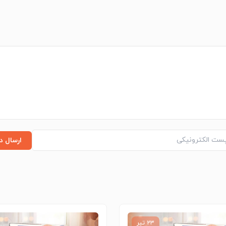
ارسال د
۲۳ تیر