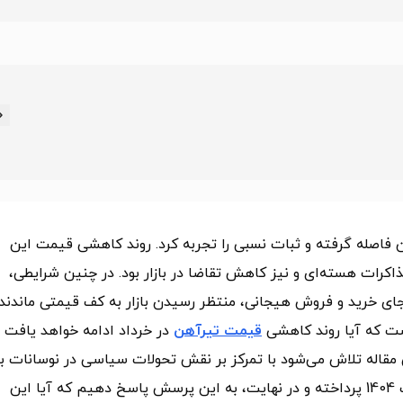
التهاب اسفند و فروردین فاصله گرفته و ثبات نسبی را تجربه کرد. روند کاهشی قیمت این
کرات هسته‌ای و نیز کاهش تقاضا در بازار بود. در چنین شرایطی،
ه جای خرید و فروش هیجانی، منتظر رسیدن بازار به کف قیمتی ماندند.
ست که آیا روند کاهشی
قیمت تیرآهن
در خرداد ادامه خواهد یافت ی
ن مقاله تلاش می‌شود با تمرکز بر نقش تحولات سیاسی در نوسانات باز
ارز و فولاد، به تحلیل تغییرات قیمت تیرآهن در اردیبهشت 1404 پرداخته و در نهایت، به این پرسش پاسخ دهیم که آیا این