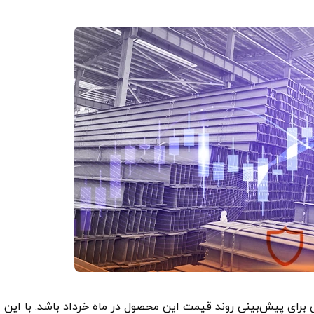
ر اردیبهشت 1404 می‌تواند مبنایی برای پیش‌بینی روند قیمت این محصول در ماه خرداد باشد. با این