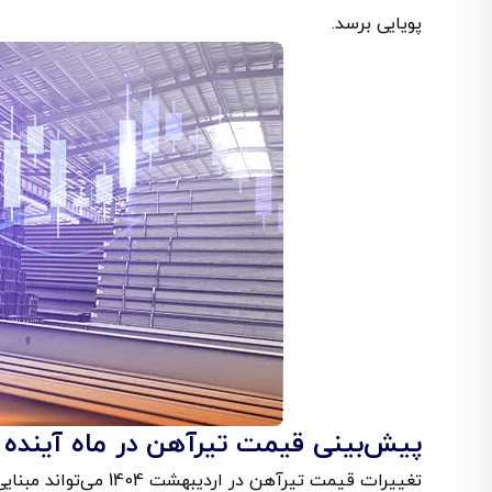
پویایی برسد.
پیش‌بینی قیمت تیرآهن در ماه آینده
تغییرات قیمت تیرآهن د