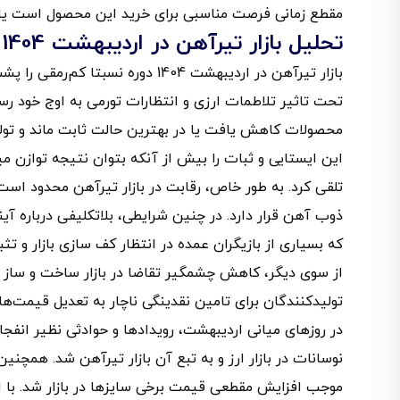
مقطع زمانی فرصت مناسبی برای خرید این محصول است یا 
تحلیل بازار تیرآهن در اردیبهشت 1404
بازار تیرآهن در اردیبهشت 1404 د
تحت تاثیر تلاطمات ارزی و انتظارات تورمی به اوج خود رسی
محصولات کاهش یافت یا در بهترین حالت ثابت ماند و تولی
این ایستایی و ثبات را بیش از آنکه بتوان نتیجه توازن می
تلقی کرد. به طور خاص، رقابت در بازار تیرآهن محدود است 
ذوب آهن قرار دارد. در چنین شرایطی، بلاتکلیفی درباره آی
که بسیاری از بازیگران عمده در انتظار کف سازی بازار و تث
از سوی دیگر، کاهش چشمگیر تقاضا در بازار ساخت و ساز و د
تولیدکنندگان برای تامین نقدینگی ناچار به تعدیل قیمت‌ها
در روزهای میانی اردیبهشت، رویدادها و حوادثی نظیر انفجار
موجب افزایش مقطعی قیمت برخی سایزها در بازار شد. با این