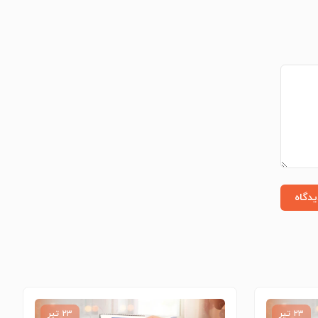
یدگاه
۲۳ تیر
۲۳ تیر