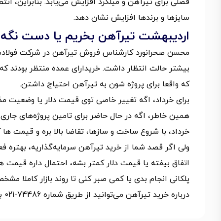
فصلی برای تیرآهن و میلگرد افزایش می‌یابد. بنابراین، ان
سایزها و برندها افزایش نشان دهد.
اردیبهشت تیرآهن بخریم یا دست نگه 
بیشتر حالت انتظار داشت. خریدارای عمده منتظر بودند که 
که واقعا برای پروژه شون به تیرآهن احتیاج داشتن.
برای خرداد، اگه تغییر خاصی توی قیمت دلار یا وضعیت مذ
همین خاطر، اگه در حال حاضر برای تامین پروژه‌های جاری ن
خرداد، با شروع ساخت و سازها، تقاضا بالا بره و قیمت ها
ولی اگر قصد شما از خرید تیرآهن سرمایه‌گذاریه، بهتره 
اتفاق بیفته یا قیمت دلار کمتر بشه، احتمال داره قیمت ها 
پلکانی انجام بدی یا کمی صبر کنی تا روند بازار کاملا م
درباره خرید تیرآهن می‌توانید از طریق شماره 74486-021 با فولادسل مرجع آهن آلات تماس بگیرید.