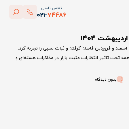
تماس تلفنی
021-
74486
بستن
یبهشت 1404
پاک کردن
ر اردیبهشت 1404 از التهاب اسفند و فروردین فاصله گرفته و ثبات نسبی را تجربه کرد.
 تحت تاثیر انتظارات مثبت بازار در مذاکرات هسته‌ای و
بدون دیدگاه