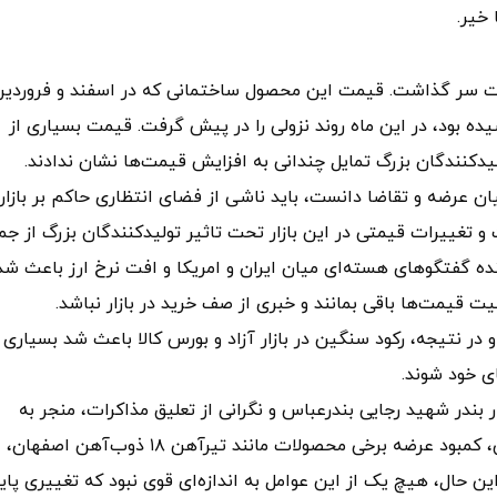
خیر.
وره نسبتا کم‌رمقی را پشت سر گذاشت. قیمت این محصول ساختمانی که در اسفند و فروردی
ده بود، در این ماه روند نزولی را در پیش گرفت. قیمت بسیاری از
دکنندگان بزرگ تمایل چندانی به افزایش قیمت‌ها نشان ندادند.
ان عرضه و تقاضا دانست، باید ناشی از فضای انتظاری حاکم بر بازار
و تغییرات قیمتی در این بازار تحت تاثیر تولیدکنندگان بزرگ از جم
نده گفتگوهای هسته‌ای میان ایران و امریکا و افت نرخ ارز باعث شد
بیت قیمت‌ها باقی بمانند و خبری از صف خرید در بازار نباشد.
ر نتیجه، رکود سنگین در بازار آزاد و بورس کالا باعث شد بسیاری ا
ی خود شوند.
 بندر شهید رجایی بندرعباس و نگرانی از تعلیق مذاکرات، منجر به
نوسانات در بازار ارز و به تبع آن بازار تیرآهن شد. همچنین، کمبود عرضه برخی محصولات مانند تیرآهن ۱۸ ذوب‌آهن اصفهان،
 حال، هیچ‌ یک از این عوامل به اندازه‌ای قوی نبود که تغییری پاید