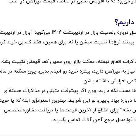
تظار می‌رود که با افزایش نسبی در تقاضا، قیمت تیرآهن در اغلب
داریم؟
محسن صحرانورد کارشناس فروش تیرآهن در شرکت فولادسل درباره وضعیت بازار در اردیبهشت 1404 می‌گوید: “بازار در
ببینند نرخ‌ها تثبیت میشن یا نه. برای همین، فقط کسایی خرید کر
اکرات اتفاق نیفته، ممکنه بازار روی همین کف قیمتی تثبیت بشه. 
یاز به تیرآهن دارید، بهتره خرید رو انجام بدین. چون ممکنه در ماه
 کمی افزایش داشته باشن.
فعلا دست نگه دارید. چون اگر پیشرفت مثبتی در مذاکرات هسته‌ای
دوباره بیاد پایین. تو این شرایط، بهترین استراتژی اینه که یا خرید
شخص بشه.” برای اطلاع از آخرین قیمت‌ها یا دریافت مشاوره تخصصی