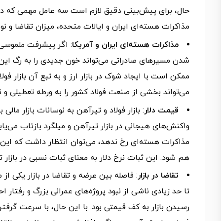
حال، برای پیش‌بینی دقیق لازم است سه عامل مهمی که در 
مذاکرات هسته‌ای ایران و ایالات متحده، میزان تقاضا و نوس
مذاکرات هسته‌ای ایران و آمریکا
: اگر پیشرفت ملموسی 
شدن مسیرهای صادراتی می‌تواند خون جدیدی را به رگ این ب
ممکن است با ایجاد شوک در بازار ارز و به تبع آن بازار فو
می‌تواند بخشی از صنعت فولاد کشور را به ورطه تعطیلی و ن
قیمت دلار
: بازار فولاد و تیرآهن به نوسانات بازار ما
واکنش‌های هیجانی در بازار تیرآهن و میلگرد بازتاب می‌یا
مذاکرات هسته‌ای رخ ندهد، می‌توان انتظار داشت که این 
هم شود. این ثبات نرخ دلار به معنای ثبات نسبی در بازار ت
تقاضا در بازار
: فاصله بین عرضه و تقاضا در بازار یکی ا
تا حد زیادی ناشی از نبود پروژه‌های عمرانی بزرگ و رفتار 
رسیدن بازار به کف قیمتی بود. با این حال، با سرعت گرف