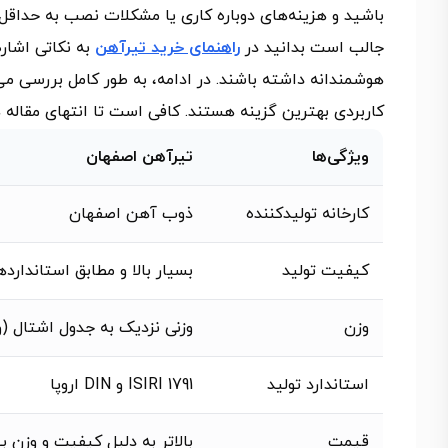
باشید و هزینه‌های دوباره‌ کاری یا مشکلات نصب به حداقل 
جالب است بدانید در
راهنمای خرید تیرآهن
به نکاتی اشاره
هوشمندانه داشته باشند. در ادامه، به‌ طور کامل بررسی می
کاربردی بهترین گزینه هستند. کافی است تا انتهای مقاله 
ویژگی‌ها
تیرآهن اصفهان
کارخانه تولیدکننده
ذوب آهن اصفهان
کیفیت تولید
بسیار بالا و مطابق استاندارده
وزن
وزنی نزدیک به جدول اشتال (
استاندارد تولید
ISIRI 1791 و DIN اروپا
قیمت
بالاتر به دلیل کیفیت و وزن ب