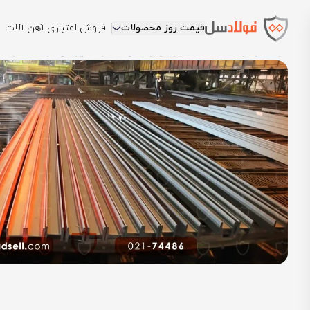
قیمت روز محصولات
فروش اعتباری آهن آلات
فولادسل
بلاگ
مقالات تیرآهن و هاش
تفاوت تیرآهن کرمانشاه و اص