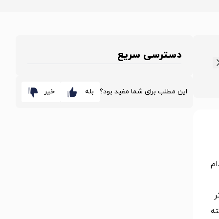
دسترسی سریع
این مطلب برای شما مفید بود؟
بله
خیر
م‌
ر
ته