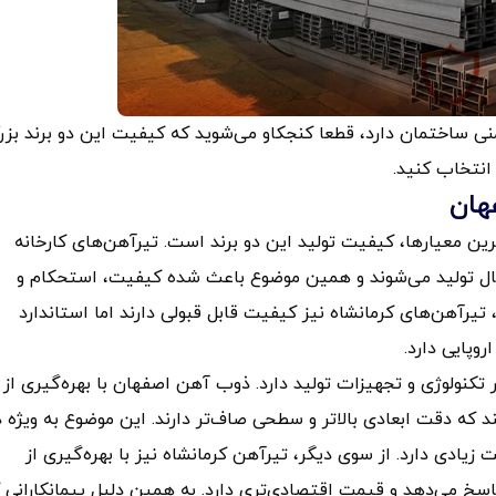
منی ساختمان دارد، قطعا کنجکاو می‌شوید که کیفیت این دو برند بزر
 انتخاب کنید.
هان
ین معیارها، کیفیت تولید این دو برند است. تیرآهن‌های کارخانه
دارد DIN آلمان و جدول اشتال تولید می‌شوند و همین موضوع باعث شده کیفیت، استحکام و
تیرآهن‌های کرمانشاه نیز کیفیت قابل قبولی دارند اما استاندارد
روپایی دارد.
تکنولوژی و تجهیزات تولید دارد. ذوب آهن اصفهان با بهره‌گیری از
 که دقت ابعادی بالاتر و سطحی صاف‌تر دارند. این موضوع به ویژه د
یادی دارد. از سوی دیگر، تیرآهن کرمانشاه نیز با بهره‌گیری از
پاسخ می‌دهد و قیمت اقتصادی‌تری دارد. به همین دلیل پیمانکارانی 