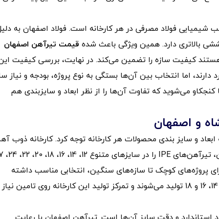
ب شیمیایی فولاد مصرفی در هر کارخانه است. فولاد اصفهان به دلیل
ششی بالاتری دارد. همین ویژگی باعث شده
قیمت تیرآهن اصفهان
 هستند کیفیت سازه‌ را تضمین می‌کند. در نهایت، بررسی کیفیت این
 دارند، اما انتخاب بین آن‌ها بستگی به نوع پروژه، بودجه و نیاز سا
کنجکاو می‌شوید که تفاوت آن‌ها را از نظر ابعاد و سایزبندی هم
شاه و اصفهان
 ابعاد و سایز بندی محصولات هر کارخانه توجه کرد. کارخانه ذوب آه
اصفهان به عنوان قدیمی‌ترین تولید کننده تیرآهن در
ن برای پروژه‌های کوچک تا سازه‌های سنگین، انتخابی مناسب داشته
باشند. در مقابل، تیرآهن‌های کرمانشاه معمولا در سایزهای 14، 16 و 18 تولید می‌شوند و تمرکز تولید این کارخانه روی تامین نیاز
د استاندارد و دقت سایز آن‌ها است. تیرآهن اصفهان با رعایت