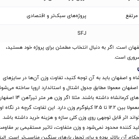
مرتفع
پروژه‌های سبک‌تر و اقتصادی
SFJ
فهان است. اگر به دنبال انتخاب مطمئن برای پروژه‌ خود هستید،
ضروری است.
اه و اصفهان باید به آن توجه کنید، تفاوت وزن آن‌ها در سایزهای
صفهان معمولا مطابق جدول اشتال و استاندارد اروپا ساخته می‌شون
و همین موضوع باعث شده وزن بیشتری نسبت به تیرآهن‌های کرمانشاه داشته باشند. مثلا اگر وزن هر متر تیر
حدود 12.9 کیلوگرم باشد، همین سایز در کارخانه کرمانشاه معمولا بین 12.2 تا 12.5 کیلوگرم وزن دارد. این تفاوت گرچه در نگاه 
تواند اثر قابل توجهی روی وزن کلی سازه و هزینه خرید داشته باشد.
لید کننده محدود نمی‌شود و وزن متفاوت، تاثیر مستقیمی بر مقاوم
کام آن بالاتر بوده و برای تحمل بارهای سنگین مناسب‌تر است. البت