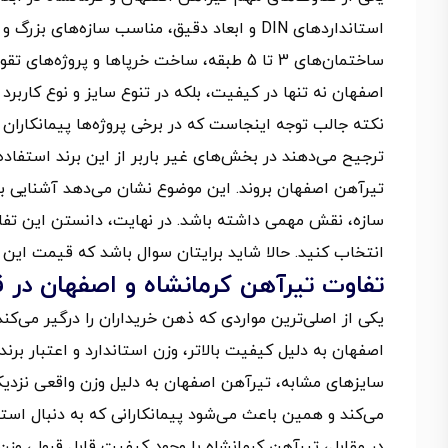
استانداردهای DIN و ابعاد دقیق، مناسب سازه‌
ساختمان‌های 3 تا 5 طبقه، ساخت خرپاها و پر
اصفهان نه‌ تنها در کیفیت، بلکه در تنوع سایز و نوع کاربرد 
نکته جالب توجه اینجاست که در برخی پروژه‌ها پیمانکاران 
ترجیح می‌دهند در بخش‌های غیر باربر از این برند استفا
تیرآهن اصفهان بروند. این موضوع نشان می‌دهد آشنایی با 
سازه، نقش مهمی داشته باشد. در نهایت، دانستن این تفاو
انتخاب کنید. حالا شاید برایتان سوال باشد که قیمت این دو
تفاوت تیرآهن کرمانشاه و اصفهان در 
یکی از اصلی‌ترین مواردی که ذهن خریداران را درگیر می‌ک
اصفهان به دلیل کیفیت بالاتر، وزن استاندارد و اعتبار برن
سایزهای مشابه، تیرآهن اصفهان به دلیل وزن واقعی نزدیک 
می‌کند و همین باعث می‌شود پیمانکارانی که به دنبال استحک
در مقابل، تیرآهن کرمانشاه با وجود کیفیت قابل قبول، و