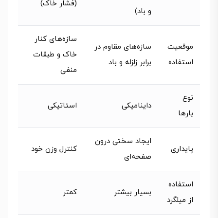
(فشار خاک)
و باد)
سازه‌های کنار
موقعیت
سازه‌های مقاوم در
خاک و طبقات
استفاده
برابر زلزله و باد
منفی
نوع
داینامیکی
استاتیکی
بارها
ایجاد سختی درون
پایداری
کنترل وزن خود
صفحه‌ای
استفاده
بسیار بیشتر
کمتر
از میلگرد