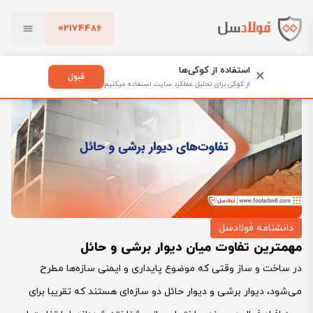
02174486
فولادسل
بلاگ
دانشنامه فولادسل
بستن
مهمترین تفاوت میان دیوار برشی و حائل
استفاده از کوکی‌ها
×
قبول
از کوکی برای تحلیل عملکرد سایت استفاده میکنیم
پاک کردن
دانشنامه فولادسل
مهمترین تفاوت میان دیوار برشی و حائل
در ساخت و ساز وقتی که موضوع پایداری و ایمنی سازه‌ها مطرح
می‌شود، دیوار برشی و دیوار حائل دو سازه‌ای هستند که تقریبا برای