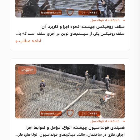
دانشنامه فولادسل
سقف روفیکس چیست؛ نحوه اجرا و کاربرد آن
سقف روفیکس یکی از سیستم‌های نوین در اجرای سقف است که با استفاده از…
ادامه مطلب
۱۹ مرداد
دانشنامه فولادسل
همبندی فونداسیون چیست؛ انواع، مراحل و ضوابط اجرا
اجزای فلزی در ساختمان، مانند میلگردهای فونداسیون، لوله‌های فلزی و شفت آسانسور، رسانای جریان…