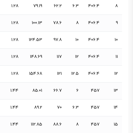
1.28
79.19
62.2
6.3
406.4
8
1.28
100.13
78.6
8
406.4
9
1.28
124.53
97.8
10
406.4
10
1.28
148.69
117
12
406.4
11
1.28
154.68
121
12.5
406.4
12
1.44
85.01
66.7
6
457
13
1.44
89.2
70
6.3
457
14
1.44
112.85
88.6
8
457
15