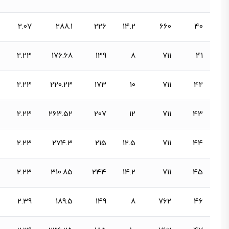
2.07
288.1
226
14.2
660
40
2.23
176.68
139
8
711
41
2.23
220.23
173
10
711
42
2.23
263.52
207
12
711
43
2.23
274.3
215
12.5
711
44
2.23
310.85
244
14.2
711
45
2.39
189.5
149
8
762
46