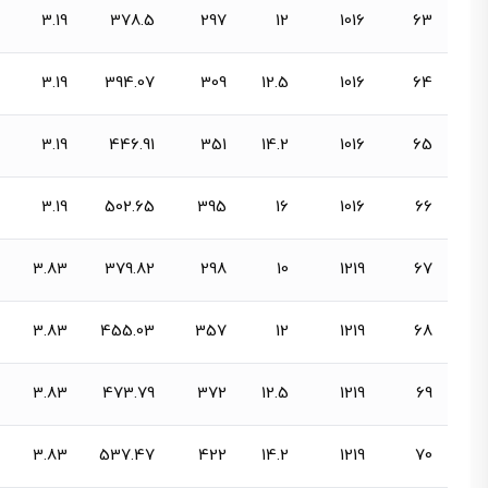
3.19
378.5
297
12
1016
63
3.19
394.07
309
12.5
1016
64
3.19
446.91
351
14.2
1016
65
3.19
502.65
395
16
1016
66
3.83
379.82
298
10
1219
67
3.83
455.03
357
12
1219
68
3.83
473.79
372
12.5
1219
69
3.83
537.47
422
14.2
1219
70