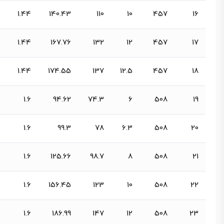
1.44
140.43
110
10
457
16
1.44
167.76
132
12
457
17
1.44
174.55
137
12.5
457
18
1.6
94.62
74.3
6
508
19
1.6
99.3
78
6.3
508
20
1.6
125.66
98.7
8
508
21
1.6
156.45
123
10
508
22
1.6
186.99
147
12
508
23