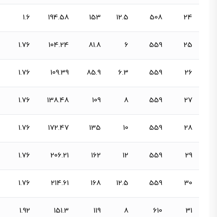
1.6
194.58
153
12.5
508
24
1.76
104.24
81.8
6
559
25
1.76
109.39
85.9
6.3
559
26
1.76
138.48
109
8
559
27
1.76
172.47
135
10
559
28
1.76
206.21
162
12
559
29
1.76
214.61
168
12.5
559
30
1.92
151.3
119
8
610
31