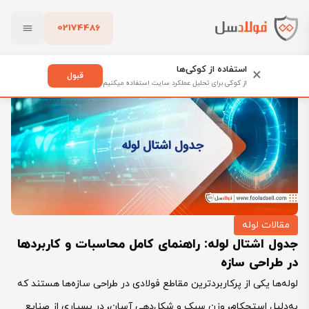
02174486
فولادسل
بلاگ
مقالات لوله
بستن
جدول اشتال لوله: راهنمای کامل محاسبات و کاربردها در طراحی سازه
استفاده از کوکی‌ها
×
قبول
از کوکی برای تحلیل عملکرد سایت استفاده میکنیم
پاک کردن
مقالات لوله
جدول اشتال لوله: راهنمای کامل محاسبات و کاربردها
در طراحی سازه
لوله‌ها یکی از پرکاربردترین مقاطع فولادی در طراحی سازه‌ها هستند که
به‌دلیل استحکام، وزن سبک و شکل‌دهی آسان، در بسیاری از صنایع