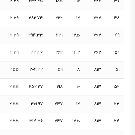
2.39
236.25
185
10
762
47
2.39
282.74
222
12
762
48
2.39
294.33
231
12.5
762
49
2.39
333.6
262
14.2
762
50
2.55
202.32
159
8
813
51
2.55
252.27
198
10
813
52
2.55
301.97
237
12
813
53
2.55
314.36
247
12.5
813
54