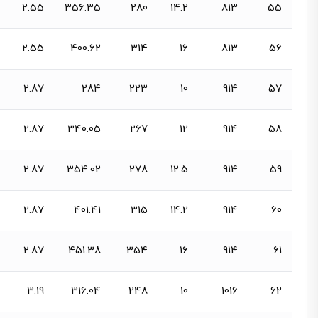
2.55
356.35
280
14.2
813
55
2.55
400.62
314
16
813
56
2.87
284
223
10
914
57
2.87
340.05
267
12
914
58
2.87
354.02
278
12.5
914
59
2.87
401.41
315
14.2
914
60
2.87
451.38
354
16
914
61
3.19
316.04
248
10
1016
62