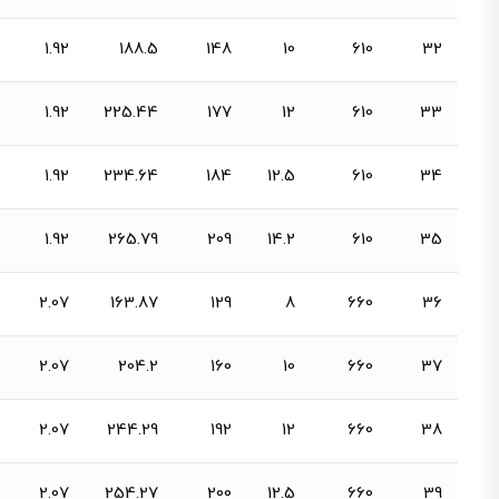
1.92
188.5
148
10
610
32
1.92
225.44
177
12
610
33
1.92
234.64
184
12.5
610
34
1.92
265.79
209
14.2
610
35
2.07
163.87
129
8
660
36
2.07
204.2
160
10
660
37
2.07
244.29
192
12
660
38
2.07
254.27
200
12.5
660
39