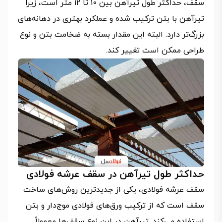
سقف، حداکثر طول تیرآهن بین 10 تا 12 متر است، زیرا
تیرآهن با بتن ترکیب شده و عملکرد بهتری در دهانه‌های
بزرگ‌تر دارد. البته این مقدار بسته به ضخامت بتن و نوع
طراحی ممکن است تغییر کند.
حداکثر طول تیرآهن در سقف عرشه فولادی
سقف عرشه فولادی، یکی از جدیدترین روش‌های ساخت
سقف است که از ترکیب ورق‌های فولادی موج‌دار و بتن
استفاده می‌کند. تیرآهن در این نوع سقف‌ها معمولاً