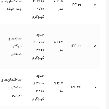
۵ تا ۷
۲۲۰۰ تا
ساختمان‌های
IPE 20
4
متر
۲۷۰۰
چند طبقه
کیلوگرم
حدود
سازه‌های
۶ تا ۸
۲۷۰۰ تا
5
IPE 22
بزرگتر و
متر
۳۲۰۰
صنعتی
کیلوگرم
حدود
ساختمان‌های
۷ تا ۹
۳۲۰۰ تا
6
IPE 24
صنعتی و
متر
۳۸۰۰
تجاری
کیلوگرم