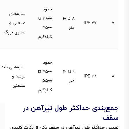
حدود
سازه‌های
۸ تا ۱۰
۳۸۰۰ تا
7
IPE 27
صنعتی و
متر
۴۵۰۰
تجاری بزرگ
کیلوگرم
حدود
سازه‌های بلند
۹ تا ۱۲
۴۵۰۰ تا
8
IPE 30
مرتبه و
متر
۵۵۰۰
صنعتی
کیلوگرم
جمع‌بندی حداکثر طول تیرآهن در
سقف
تعیین حداکثر طول تیرآهن در سقف یکی از نکات کلیدی