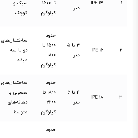
1
IPE 14
تا ۱۵۰۰
سبک و
متر
کیلوگرم
کوچک
حدود
ساختمان‌های
۳ تا ۵
۱۵۰۰ تا
2
IPE 16
دو یا سه
متر
۱۸۰۰
طبقه
کیلوگرم
حدود
ساختمان‌های
۴ تا ۶
۱۸۰۰ تا
معمولی با
IPE 18
3
متر
۲۲۰۰
دهانه‌های
کیلوگرم
متوسط
حدود