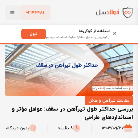
02174486
فولادسل
بلاگ
مقالات تیرآهن و هاش
بستن
بررسی حداکثر طول تیرآهن در سقف: عوامل مؤثر و استانداردهای طراحی
استفاده از کوکی‌ها
×
قبول
از کوکی برای تحلیل عملکرد سایت استفاده میکنیم
پاک کردن
مقالات تیرآهن و هاش
بررسی حداکثر طول تیرآهن در سقف: عوامل مؤثر و
استانداردهای طراحی
۱۴۰۳/۰۹/۲۷
8 دقیقه
بدون دیدگاه