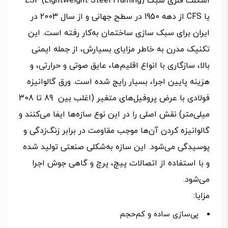
اسکلت فلزی سبک LSF (Lightweight Steel Framing)
یا CFS از دهه 1950 در سطح جهانی و از سال 2003 در
ایران برای سبک سازی ساختمان به‌کار رفته است. این
تکنیک مدرن به خاطر مزایای بسیارش، از جمله ایمنی
بالا، سازگاری با انواع اقلیم‌ها، عایق صوتی و حرارتی، و
هزینه پایین اجرا، بسیار رایج شده است. ورق‌ گالوانیزه
فولادی با عرض پروفیل‌های متغیر (اغلب بین 89 تا 308
میلی‌متر) نقش اصلی را در این نوع سازه‌ها ایفا می‌کنند و
گالوانیزه کردن آن‌ها موجب مقاومت در برابر زنگ‌زدگی و
پوسیدگی می‌شود. این سازه به‌شکلی صنعتی تولید شده
و با استفاده از اتصالات پیچ، پرچ و گاهی جوش اجرا
می‌شود.
مزایا:
پی‌سازی ساده و کم‌حجم