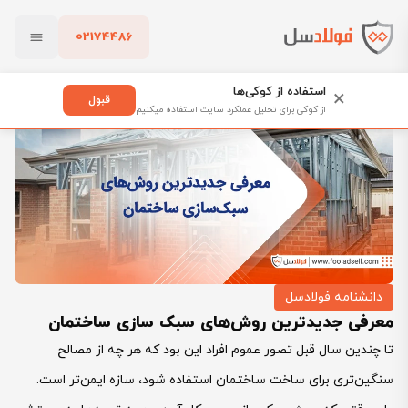
02174486
فولادسل
بلاگ
دانشنامه فولادسل
بستن
معرفی جدیدترین روش‌های سبک سازی ساختمان
استفاده از کوکی‌ها
×
قبول
از کوکی برای تحلیل عملکرد سایت استفاده میکنیم
پاک کردن
دانشنامه فولادسل
معرفی جدیدترین روش‌های سبک سازی ساختمان
تا چندین سال قبل تصور عموم افراد این بود که هر چه از مصالح
سنگین‌تری برای ساخت ساختمان استفاده شود، سازه ایمن‌تر است.