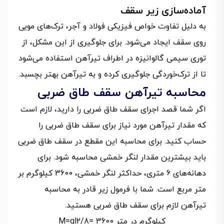
آماده‌سازی زیر سقف
به دلیل تفاوت خواص فیزیکی فولاد و آجر، ترک‌های مویی
روی سقف ایجاد می‌شود. برای جلوگیری از این مشکل، از
توری سیمی گالوانیزه در اطراف تیرآهن استفاده می‌شود
تا از ترک‌خوردگی جلوگیری کرده و به تیرآهن بهتر بچسبد.
محاسبه تیرآهن سقف طاق ضربی
اگر شما قصد اجرای سقف طاق ضربی را دارید، لازم است
که مقدار تیرآهن مورد نیاز برای سقف طاق ضربی را
حساب کنید. برای محاسبه این مقطع در سقف طاق ضربی
باید بیشترین مقدار لنگر خمشی محاسبه شود. برای
دهانه‌های 6 متری، حداکثر لنگر خمشی، 3600 کیلوگرم بر
متر مربع است. شما با فرمول زیر قادر به محاسبه
تیرآهن لازم برای سقف طاق ضربی هستید.
کیلوگرم در متر 3600 =8/M=ql2