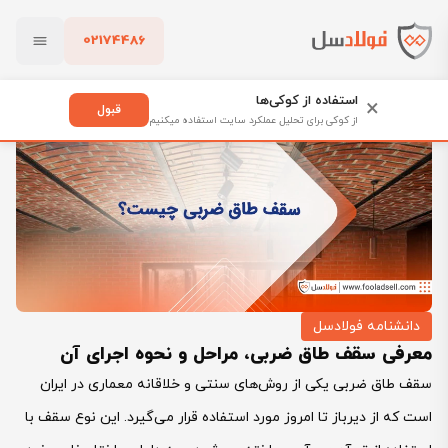
02174486
فولادسل
بلاگ
دانشنامه فولادسل
بستن
معرفی سقف طاق ضربی، مراحل و نحوه اجرای آن
استفاده از کوکی‌ها
×
قبول
از کوکی برای تحلیل عملکرد سایت استفاده میکنیم
پاک کردن
دانشنامه فولادسل
معرفی سقف طاق ضربی، مراحل و نحوه اجرای آن
سقف طاق ضربی یکی از روش‌های سنتی و خلاقانه معماری در ایران
است که از دیرباز تا امروز مورد استفاده قرار می‌گیرد. این نوع سقف با