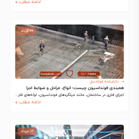
ادامه مطلب
۱۹ مرداد
دانشنامه فولادسل
همبندی فونداسیون چیست؛ انواع، مراحل و ضوابط اجرا
اجزای فلزی در ساختمان، مانند میلگردهای فونداسیون، لوله‌های فلزی و شفت آسانسور، رسانای جریان…
ادامه مطلب
۱۲ مرداد