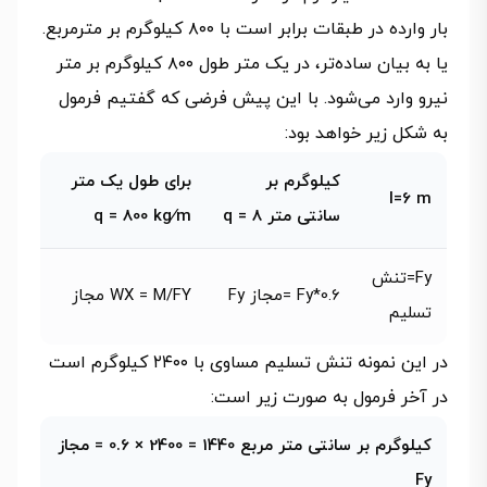
بار وارده در طبقات برابر است با ۸۰۰ کیلوگرم بر مترمربع.
یا به بیان ساده‌تر، در یک متر طول ۸۰۰ کیلوگرم بر متر
نیرو وارد می‌شود. با این پیش فرضی که گفتیم فرمول
به شکل زیر خواهد بود:
کیلوگرم بر
برای طول یک متر
I=6 m
سانتی متر 8 = q
q = 800 kg⁄m
Fy=تنش
0.6*Fy =مجاز Fy
WX = M/FY مجاز
تسلیم
در این نمونه تنش تسلیم مساوی با ۲۴۰۰ کیلوگرم است
در آخر فرمول به صورت زیر است:
کیلوگرم بر سانتی متر مربع 1440 = 2400 × 0.6 = مجاز
Fy