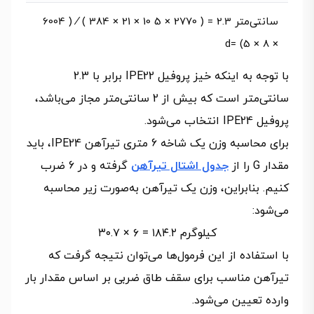
سانتی‌متر 2.3 = ( 2770 × 5 10 × 21 × 384 ) ⁄ ( 6004
× 8 × 5) =d
با توجه به اینکه خیز پروفیل IPE22 برابر با 2.3
سانتی‌متر است که بیش از 2 سانتی‌متر مجاز می‌باشد،
پروفیل IPE24 انتخاب می‌شود.
برای محاسبه وزن یک شاخه 6 متری تیرآهن IPE24، باید
مقدار G را از
جدول اشتال تیرآهن
گرفته و در 6 ضرب
کنیم. بنابراین، وزن یک تیرآهن به‌صورت زیر محاسبه
می‌شود:
کیلوگرم ۱۸۴.۲ = ۶ × ۳۰.۷
با استفاده از این فرمول‌ها می‌توان نتیجه گرفت که
تیرآهن مناسب برای سقف طاق ضربی بر اساس مقدار بار
وارده تعیین می‌شود.