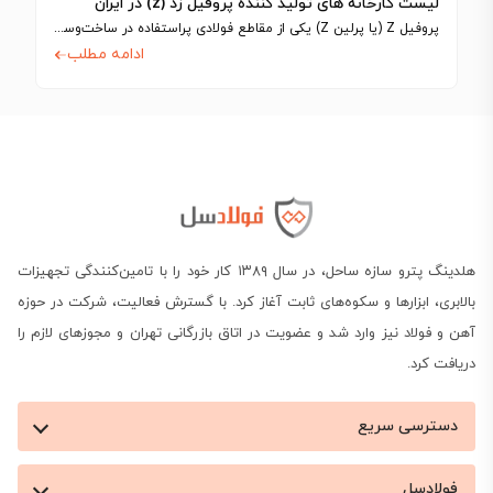
لیست کارخانه های تولید کننده پروفیل زد (z) در ایران
پروفیل Z (یا پرلین Z) یکی از مقاطع فولادی پراستفاده در ساخت‌وساز سوله‌ها و…
ادامه مطلب
هلدینگ پترو سازه ساحل، در سال ۱۳۸۹ کار خود را با تامین‌کنندگی تجهیزات
بالابری، ابزارها و سکوه‌های ثابت آغاز کرد. با گسترش فعالیت، شرکت در حوزه
آهن و فولاد نیز وارد شد و عضویت در اتاق بازرگانی تهران و مجوزهای لازم را
دریافت کرد.
دسترسی سریع
فولادسل