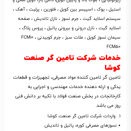
زیرکونیایی ، بلوک بالا و پایین کویل، دامی بار، کویل مسی و
استیل ، یوک ، اسپیسر بین کویل ، فلورین ، پرلیت ، آهک ،
سیستم اسلاید گیت ، جرم نسوز ، نازل تاندیش ، صفحه
اسلاید گیت ، نازل درونی و بیرونی پاتیل ، پروس پلاگ ،
سیمان نسوز کویل ، ملات سبز ، جرم کوبیدنی FCM10 ،
FCM50
خدمات شرکت تامین گر صنعت
کوشا
تامین گر تامین کننده مواد مصرفی، تجهیزات و قطعات
یدکی و ارئه دهنده خدمات مهندسی و اجرایی به
کارخانجات در بخش صنعت فولاد با تکیه بر دانش فنی
روز می باشد.
واردات شرکت تامین گر صنعت کوشا
• نسوزهای مصرفی کوره، پاتیل و تاندیش