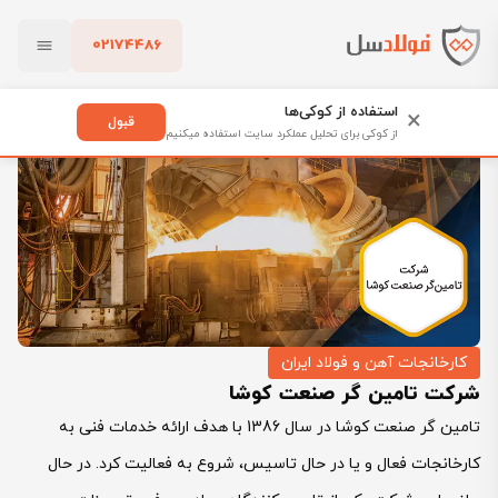
02174486
فولادسل
بلاگ
کارخانجات آهن و فولاد ایران
بستن
شرکت تامین گر صنعت کوشا
استفاده از کوکی‌ها
×
قبول
از کوکی برای تحلیل عملکرد سایت استفاده میکنیم
پاک کردن
کارخانجات آهن و فولاد ایران
شرکت تامین گر صنعت کوشا
تامین گر صنعت کوشا در سال 1386 با هدف ارائه خدمات فنی به
کارخانجات فعال و یا در حال تاسیس، شروع به فعالیت کرد. در حال