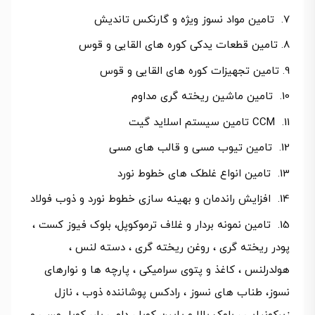
تامین مواد نسوز ویژه و گارنکس تاندیش
تامین قطعات یدکی کوره های القایی و قوس
تامین تجهیزات کوره های القایی و قوس
تامین ماشین ریخته گری مداوم
CCM تامین سیستم اسلاید گیت
تامین تیوب مسی و قالب های مسی
تامین انواع غلطک های خطوط نورد
افزایش راندمان و بهینه سازی خطوط نورد و ذوب فولاد
تامین نمونه بردار و غلاف ترموکوپل، بلوک فیوز کست ،
پودر ریخته گری ، روغن ریخته گری ، دسته لنس ،
هولدرلنس ، کاغذ و پتوی سرامیکی ، پارچه ها و نوارهای
نسوز، طناب های نسوز ، رادکس پوشاننده ذوب ، نازل