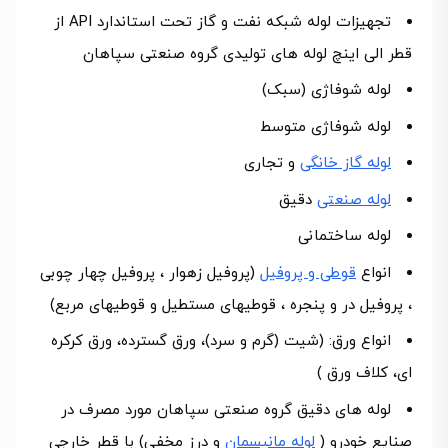
تجهیزات لوله شبکه نفت و گاز تحت استاندارد API از
قطر الی اینچ لوله های تولیدی گروه صنعتی سپاهان
لوله شوفاژی (سبک)
لوله شوفاژی متوسط
لوله گاز خانگی
و تجاری
لوله صنعتی
دقیق
لوله ساختمانی
انواع
قوطی و پروفیل
(پروفیل زهوار ، پروفیل چهار چوبی
، پروفیل در و پنجره ، قوطیهای مستطیل و قوطیهای مربع)
انواع ورق: (شیت (گرم و سرد)، ورق گسترده، ورق کرکره
ای، کلاف ورق )
لوله های دقیق گروه صنعتی سپاهان مورد مصرف در
صنایع خودرو (
لوله مانیسمان
و درز مخفی) با قطر خارجی