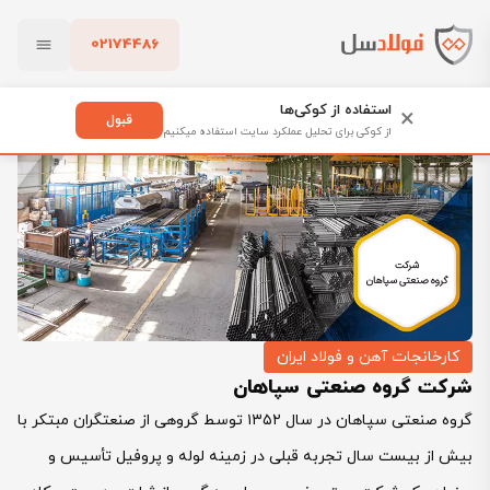
02174486
فولادسل
بلاگ
کارخانجات آهن و فولاد ایران
بستن
شرکت گروه صنعتی سپاهان
استفاده از کوکی‌ها
×
قبول
از کوکی برای تحلیل عملکرد سایت استفاده میکنیم
پاک کردن
کارخانجات آهن و فولاد ایران
شرکت گروه صنعتی سپاهان
گروه صنعتی سپاهان در سال ۱۳۵۲ توسط گروهی از صنعتگران مبتکر با
بیش از بیست سال تجربه قبلی در زمینه لوله و پروفیل تأسیس و