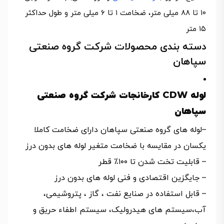
١٠ تا ٨٨ میلی متر، ضخامت ١ تا ۶ میلی متر و طول حداکثر
١۵ متر
دسته بندی محصولات شرکت گروه صنعتی
سپاهان
لوله CDW کارخانجات شرکت گروه صنعتی
سپاهان
–لوله های گروه صنعتی سپاهان دارای ضخامت کاملا
یکسان در مقایسه با ضخامت متغیر لوله های بدون درز
– قابلیت تخت شدن تا ۱۰۰٪ قطر
– جایگزین اقتصادی و فنی لوله های بدون درز
– قابل استفاده در صنایع نفت ، گاز ، پتروشیمی،
آب،‌سیستم های هیدرولیک، سیستم اطفاء حریق و