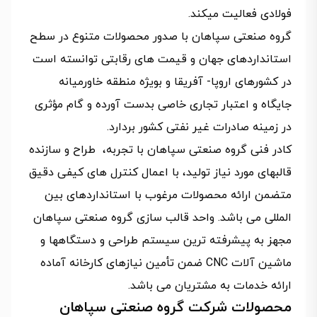
فولادی فعالیت میکند.
گروه صنعتی سپاهان با صدور محصولات متنوع در سطح
استانداردهای جهان و قیمت های رقابتی توانسته است
در کشورهای اروپا- آفریقا و بویژه منطقه خاورمیانه
جایگاه و اعتبار تجاری خاصی بدست آورده و گام مؤثری
در زمینه صادرات غیر نفتی کشور بردارد.
کادر فنی گروه صنعتی سپاهان با تجربه، طراح و سازنده
قالبهای مورد نياز توليد، با اعمال کنترل های کيفی دقيق
متضمن ارائه محصولات مرغوب با استانداردهای بين
المللی می باشد. واحد قالب سازی گروه صنعتی سپاهان
مجهز به پيشرفته ترين سيستم طراحی و دستگاهها و
ماشين آلات CNC ضمن تأمين نيازهای کارخانه آماده
ارائه خدمات به مشتريان می باشد.
محصولات شرکت گروه صنعتی سپاهان