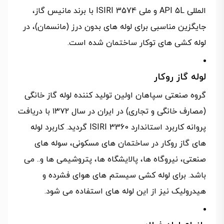
المللی API 5L و ملی ISIRI 3574 با برند مانیس گاز،
جایگزین مناسبی برای لوله های بدون درز (مانسمان)، در
لوله کشی های توکار ساختمان شده است.
لوله گاز روکار
گروه صنعتی سپاهان اولین تولید کننده لوله گاز خانگی
(مصارف خانگی و تجاری) در ایران در سال ۱۳۷۲ با دریافت
پروانه کاربرد استاندارد ISIRI 3360 گردید. کاربرد لوله
های گاز روکار در ساختمان های مسکونی، سوله های
صنعتی، نیروگاه ها، پالایشگاه ها، پتروشیمی ها و.. می
باشد. برای لوله کشی سیستم های هوای فشرده و
هیدرولیک نیز از این لوله های استفاده می شود.