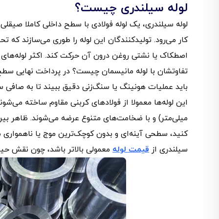
لوله سیلندری چیست؟
لوله سیلندری، یک لوله فولادی با سطح داخلی کاملا صیقل
کار می‌رود. تولیدکنندگان این لوله را طوری می‌سازند که تح
اصطکاک یا نشتی روغن درون آن حرکت کند. اکثر لوله‌های س
تفاوتشان با لوله مانیسمان چیست؟ در پرداخت نهایی سطح 
باید عملیات هونینگ یا سنگ‌زنی دقیق ببیند تا به صافی س
میلی‌متر) و با ضخامت‌های متنوع عرضه می‌شوند. ظاهر بیر
کنید، سطحی آینه‌ای و بدون کوچک‌ترین موج یا ناهمواری
سیلندری از
قیمت لوله
معمولی بالاتر باشد، چون نقش حیا