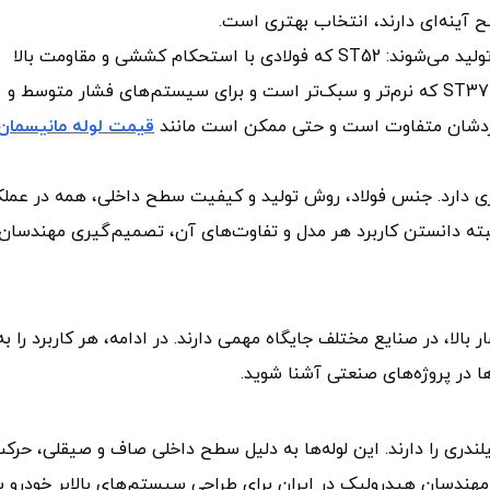
ح آینه‌ای دارند، انتخاب بهتری است.
از نظر جنس فولاد نیز لوله‌های سیلندری در دو گرید اصلی تولید می‌شوند: ST52 که فولادی با استحکام کششی و مقاومت بالا
است و بیشتر در سیلندرهای صنعتی سنگین کاربرد دارد و ST37 که نرم‌تر و سبک‌تر است و برای سیستم‌های فشار متوسط و
ربردشان متفاوت است و حتی ممکن است مانند
قیمت لوله مانیسمان
دری دارد. جنس فولاد، روش تولید و کیفیت سطح داخلی، همه در عملک
لبته دانستن کاربرد هر مدل و تفاوت‌های آن، تصمیم‌گیری مهندسان 
لا، در صنایع مختلف جایگاه مهمی دارند. در ادامه، هر کاربرد را به‌
ا در پروژه‌های صنعتی آشنا شوید.
دری را دارند. این لوله‌ها به‌ دلیل سطح داخلی صاف و صیقلی، حرک
مهندسان هیدرولیک در ایران برای طراحی سیستم‌های بالابر خودرو یا