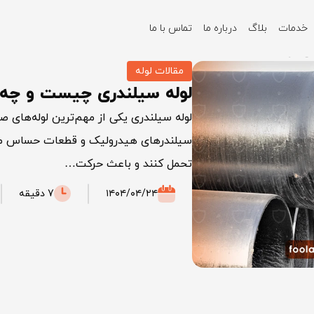
خدمات
بلاگ
درباره ما
تماس با ما
ی دارد؟
مقالات لوله
لوله سیلندری چیست و چه کا
لوله سیلندری یکی از مهم‌ترین لوله‌های
سیلندرهای هیدرولیک و قطعات حساس ماشین‌ 
تحمل کنند و باعث حرکت…
۱۴۰۴/۰۴/۲۴
7 دقیقه