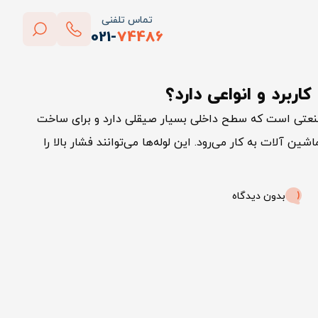
تماس تلفنی
021-
74486
بستن
ربرد و انواعی دارد؟
پاک کردن
 صنعتی است که سطح داخلی بسیار صیقلی دارد و برای ساخت
آلات به کار می‌رود. این لوله‌ها می‌توانند فشار بالا را
بدون دیدگاه