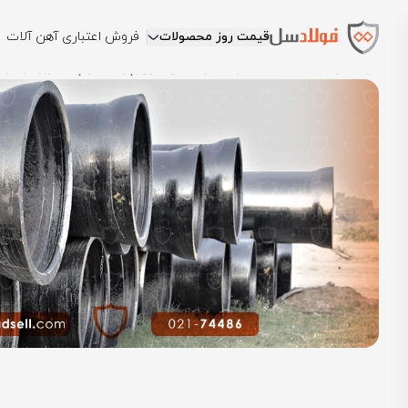
قیمت روز محصولات
فروش اعتباری آهن آلات
فولادسل
بلاگ
مقالات لوله
لوله سیلندری چیست و چه کاربرد و انواع