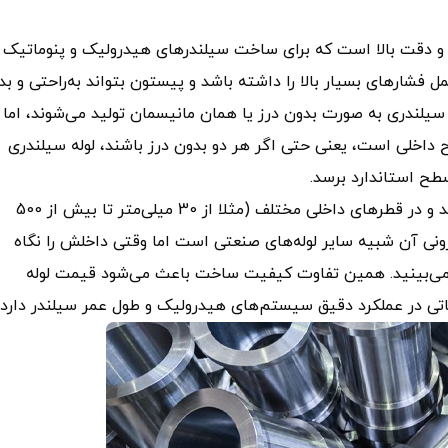
ی و دقت بالا است که برای ساخت سیلندرهای هیدرولیک و پنوماتیک 
مل فشارهای بسیار بالا را داشته باشد و پیستون بتواند به‌راحتی و ب
یلندری به‌ صورت بدون درز یا همان مانیسمان تولید می‌شوند، اما
داخلی است، یعنی حتی اگر هر دو بدون درز باشند، لوله سیلندری
طح استاندارد برسد.
این لوله‌ها معمولا از فولادهای کربنی مقاوم ساخته می‌شوند و در قطرهای داخلی مختلف (مثلا از 30 میلی‌متر تا بیش از 500
ونی آن شبیه سایر لوله‌های صنعتی است اما وقتی داخلش را نگاه
 می‌بینید. همین تفاوت کیفیت ساخت باعث می‌شود قیمت لوله
تی در عملکرد دقیق سیستم‌های هیدرولیک و طول عمر سیلندر دارد.