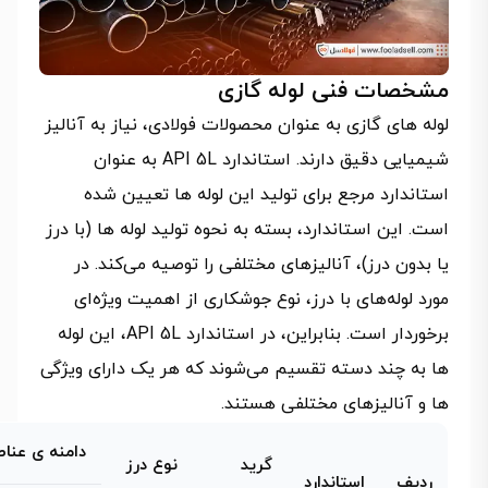
مشخصات فنی لوله گازی
لوله‌ های گازی به عنوان محصولات فولادی، نیاز به آنالیز
شیمیایی دقیق دارند. استاندارد API 5L به عنوان
استاندارد مرجع برای تولید این لوله‌ ها تعیین شده
است. این استاندارد، بسته به نحوه تولید لوله‌ ها (با درز
یا بدون درز)، آنالیزهای مختلفی را توصیه می‌کند. در
مورد لوله‌های با درز، نوع جوشکاری از اهمیت ویژه‌ای
برخوردار است. بنابراین، در استاندارد API 5L، این لوله‌
ها به چند دسته تقسیم می‌شوند که هر یک دارای ویژگی‌
ها و آنالیزهای مختلفی هستند.
دامنه ی عناص
گرید
نوع درز
ردیف
استاندارد