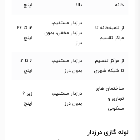
خانه
بالا
اینچ
درزدار مستقیم،
از تلمبه‌خانه تا
12 تا 26
درزدار مخفی، بدون
مراکز تقسیم
اینچ
درز
از مراکز تقسیم
درزدار مستقیم،
6 تا 12
تا شبکه شهری
بدون درز
اینچ
ساختمان‌ های
درزدار مستقیم،
زیر 6
تجاری و
بدون درز
اینچ
مسکونی
لوله گازی درزدار