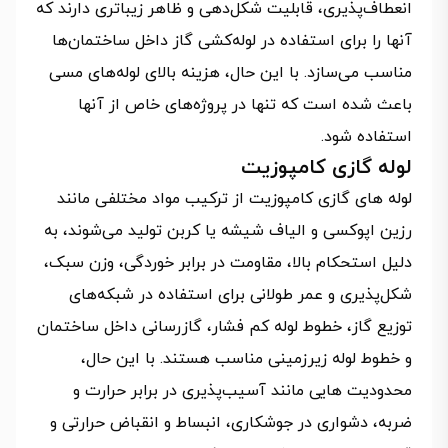
انعطاف‌پذیری، قابلیت شکل‌دهی و ظاهر زیباتری دارند که
آنها را برای استفاده در لوله‌کشی گاز داخل ساختمان‌ها
مناسب می‌سازد. با این حال، هزینه بالای لوله‌های مسی
باعث شده است که تنها در پروژه‌های خاص از آنها
استفاده شود.
لوله گازی کامپوزیت
لوله‌ های گازی کامپوزیت از ترکیب مواد مختلفی مانند
رزین اپوکسی و الیاف شیشه یا کربن تولید می‌شوند، به
دلیل استحکام بالا، مقاومت در برابر خوردگی، وزن سبک،
شکل‌پذیری و عمر طولانی برای استفاده در شبکه‌های
توزیع گاز، خطوط لوله کم فشار، گازرسانی داخل ساختمان
و خطوط لوله زیرزمینی مناسب هستند. با این حال،
محدودیت‌ هایی مانند آسیب‌پذیری در برابر حرارت و
ضربه، دشواری در جوشکاری، انبساط و انقباض حرارتی و