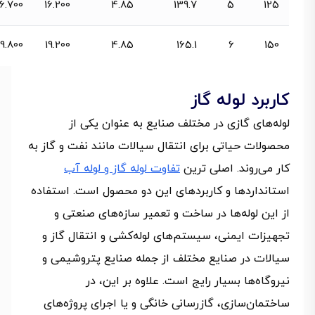
16.700
16.200
4.85
139.7
5
125
19.800
19.200
4.85
165.1
6
150
کاربرد لوله گاز
لوله‌های گازی در مختلف صنایع به عنوان یکی از
محصولات حیاتی برای انتقال سیالات مانند نفت و گاز به
کار می‌روند. اصلی ترین
تفاوت لوله گاز و لوله آب
استانداردها و کاربردهای این دو محصول است. استفاده
از این لوله‌ها در ساخت و تعمیر سازه‌های صنعتی و
تجهیزات ایمنی، سیستم‌های لوله‌کشی و انتقال گاز و
سیالات در صنایع مختلف از جمله صنایع پتروشیمی و
نیروگاه‌ها بسیار رایج است. علاوه بر این، در
ساختمان‌سازی، گازرسانی خانگی و یا اجرای پروژه‌های