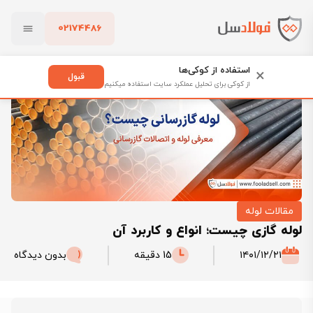
02174486
فولادسل
بلاگ
لوله گازی چیست؛ انواع و کاربرد آن
بستن
استفاده از کوکی‌ها
×
قبول
از کوکی برای تحلیل عملکرد سایت استفاده میکنیم
پاک کردن
مقالات لوله
لوله گازی چیست؛ انواع و کاربرد آن
۱۴۰۱/۱۲/۲۱
15 دقیقه
بدون دیدگاه