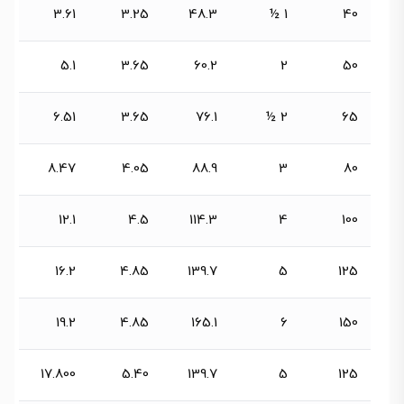
3.61
3.25
48.3
1 ½
40
5.1
3.65
60.2
2
50
6.51
3.65
76.1
2 ½
65
8.47
4.05
88.9
3
80
12.1
4.5
114.3
4
100
16.2
4.85
139.7
5
125
19.2
4.85
165.1
6
150
17.800
5.40
139.7
5
125