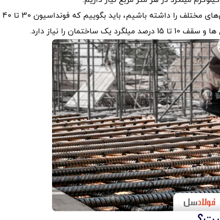
به طور کلی اگر قصد تخمین درصد میلگرد مصرفی در بخش‌های مختلف را داشته باشیم، باید بگوییم که فونداسیون 30 تا 40
است؟