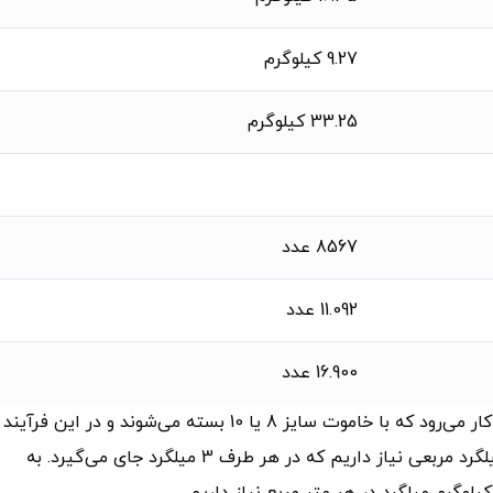
9.27 کیلوگرم
33.25 کیلوگرم
8567 عدد
11.092 عدد
16.900 عدد
موثر است. برای ساختمان یک طبقه به 8 میلگرد مربعی نیاز داریم که در هر طرف 3 میلگرد جای می‌گیرد. به