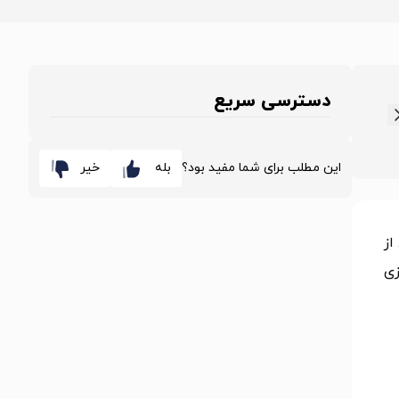
دسترسی سریع
این مطلب برای شما مفید بود؟
بله
خیر
از
زی