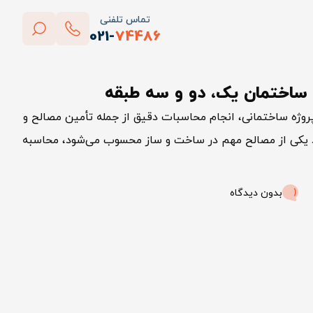
تماس تلفنی
021-
74486
بستن
ای ساختمان یک، دو و سه طبقه
پاک کردن
پروژه ساختمانی، انجام محاسبات دقیق از جمله تأمین مصالح و
گرد یکی از مصالح مهم در ساخت و ساز محسوب می‌شود، محاسبه
بدون دیدگاه