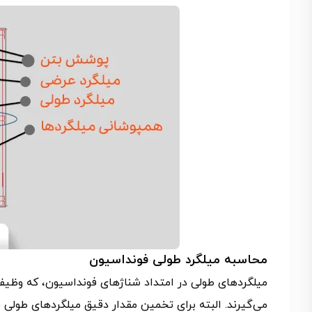
محاسبه میلگرد طولی فونداسیون
میلگردهای طولی در امتداد شناژهای فونداسیون، که وظیفه 
می‌گیرند. البته برای تخمین مقدار دقیق میلگردهای طولی ف