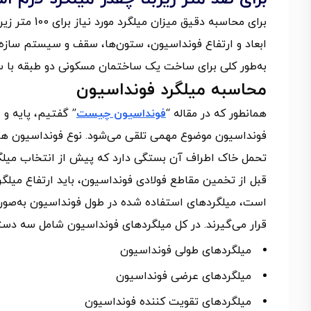
برای محاسبه 
ابعاد و ارتفاع فونداسیون، ستون‌ها، سقف و سیستم سازه‌ا
به‌طور کلی برای ساخت یک ساختمان مسکونی دو طبقه با سیستم بتنی، به 4 تا 5.5 تن میلگرد برای ه
محاسبه میلگرد فونداسیون
همانطور که در مقاله “
فونداسیون چیست
” گفتیم، پایه و
فونداسیون موضوع مهمی تلقی می‌شود. نوع فونداسیون هر 
تحمل خاک اطراف آن بستگی دارد که پیش از انتخاب میلگرد 
قبل از تخمین مقاطع فولادی فونداسیون، باید ارتفاع میلگ
است، میلگردهای استفاده شده در طول فونداسیون به‌صورت
قرار می‌گیرند. در کل میلگردهای فونداسیون شامل سه دسته
میلگرد‌های طولی فونداسیون
میلگردهای عرضی فونداسیون
میلگردهای تقویت کننده فونداسیون