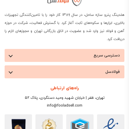
هلدینگ پترو سازه ساحل، در سال ۱۳۸۹ کار خود را با تامین‌کنندگی تجهیزات
بالابری، ابزارها و سکوه‌های ثابت آغاز کرد. با گسترش فعالیت، شرکت در حوزه
آهن و فولاد نیز وارد شد و عضویت در اتاق بازرگانی تهران و مجوزهای لازم را
دریافت کرد.
دسترسی سریع
فولادسل
راه‌های ارتباطی
تهران، ظفر | خیابان شهید وحید دستگردی، پلاک ۵۲
info@fooladsell.com