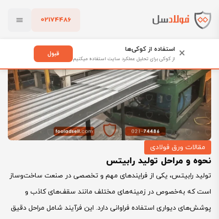
02174486
فولادسل
بلاگ
مقالات ورق فولادی
نحوه و مراحل تولید رابیتس
بستن
استفاده از کوکی‌ها
×
قبول
از کوکی برای تحلیل عملکرد سایت استفاده میکنیم
پاک کردن
مقالات ورق فولادی
نحوه و مراحل تولید رابیتس
تولید رابیتس، یکی از فرایندهای مهم و تخصصی در صنعت ساخت‌وساز
است که به‌خصوص در زمینه‌های مختلف مانند سقف‌های کاذب و
پوشش‌های دیواری استفاده فراوانی دارد. این فرآیند شامل مراحل دقیق