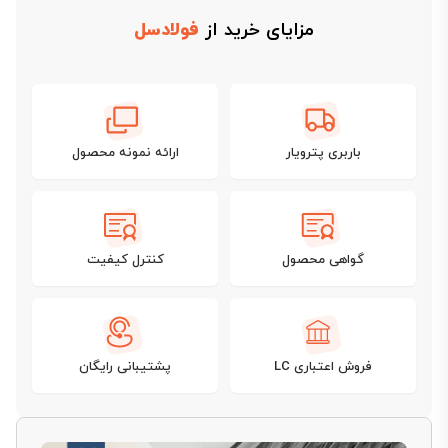
مزایای خرید از
فولادسل
باربری پترویار
ارائه نمونه محصول
گواهی محصول
کنترل کیفیت
فروش اعتباری LC
پشتیبانی رایگان