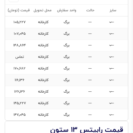
سایز
حالت
واحد سفارش
محل تحویل
قیمت (تومان)
—
—
برگ
کارخانه
۱۰۵٬۲۲۷
—
—
برگ
کارخانه
۱۰۷٬۰۴۵
—
—
برگ
کارخانه
۱۴۸٬۸۶۴
فیلتر
—
—
برگ
کارخانه
تماس
محصولات
—
—
برگ
کارخانه
۱۷۰٬۶۸۲
—
—
برگ
کارخانه
۱۱۶٬۱۳۶
فیلتری
برای
—
—
برگ
کارخانه
۱۲۶٬۱۳۶
این
—
دسته‌بندی
—
برگ
کارخانه
۱۴۵٬۲۲۷
وجود
—
—
برگ
کارخانه
۱۴۷٬۰۴۵
ندارد.
قیمت رابیتس 13 ستون