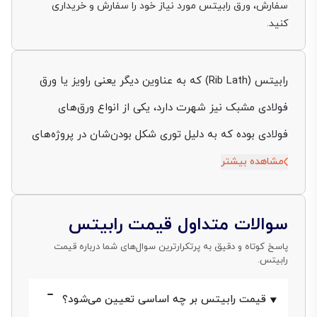
سفارش، ورق رابیتس مورد نیاز خود را سفارش و خریداری
کنید.
رابیتس (Rib Lath) که به عناوین دیگر یعنی راویز یا ورق
فولادی مشبک نیز شهرت دارد، یکی از انواع ورق‌های
فولادی بوده که به دلیل توری شکل بودن‌شان در پروژه‌های
ساختمانی، زیباسازی و تزئیناتی به کار گرفته می‌شود.
مشاهده بیشتر
تولید ورق رابیتس توسط کارخانه‌های مختلف با
مشخصات و ویژگی‌های متنوع، قیمت رابیتس را
سوالات متداول قیمت رابیتس
دستخوش تغییرات می‌کند.
پاسخ کوتاه و دقیق به پرتکرارترین سوال‌های شما درباره قیمت
رابیتس.
این فراورده فولادی، به صورت دسته‌بندی شده بر اساس
قیمت‌ رابیتس بر چه اساسی تعیین می‌شود؟
وزن، تولید می‌شود و می‌توان انواع مختلف در دسته بندی