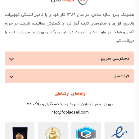
هلدینگ پترو سازه ساحل، در سال ۱۳۸۹ کار خود را با تامین‌کنندگی تجهیزات
بالابری، ابزارها و سکوه‌های ثابت آغاز کرد. با گسترش فعالیت، شرکت در حوزه
آهن و فولاد نیز وارد شد و عضویت در اتاق بازرگانی تهران و مجوزهای لازم را
دریافت کرد.
دسترسی سریع
فولادسل
راه‌های ارتباطی
تهران، ظفر | خیابان شهید وحید دستگردی، پلاک ۵۲
info@fooladsell.com