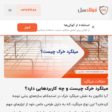
02174486
فولادسل
بلاگ
مقالات میلگرد
بستن
میلگرد خرک چیست و چه کاربردهایی دارد؟
استفاده از کوکی‌ها
×
قبول
از کوکی برای تحلیل عملکرد سایت استفاده میکنیم
پاک کردن
مقالات میلگرد
میلگرد خرک چیست و چه کاربردهایی دارد؟
آیا تاکنون به نقش میلگرد خرک در استحکام سازه‌های بتنی توجه
کرده‌اید؟ این نوع میلگرد، که به دلیل طراحی خاص خود از ابزارهای مهم