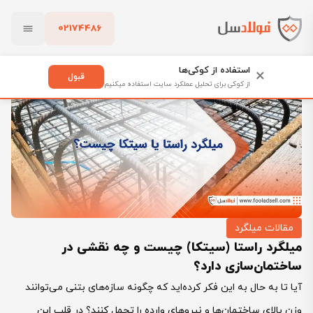
02174486
فولادسل
بلاگ
مقالات میلگرد
بستن
میلگرد راستا (سیتکا) چیست و چه نقشی در ساختمان‌سازی دارد؟
استفاده از کوکی‌ها
×
قبول
از کوکی برای تحلیل عملکرد سایت استفاده میکنیم
پاک کردن
مقالات میلگرد
میلگرد راستا (سیتکا) چیست و چه نقشی در
ساختمان‌سازی دارد؟
آیا تا به حال به این فکر کرده‌اید که چگونه سازه‌های بتنی می‌توانند
وزن بالای ساختمان‌ها و نیروهای وارده را تحمل کنند؟ در قلب این