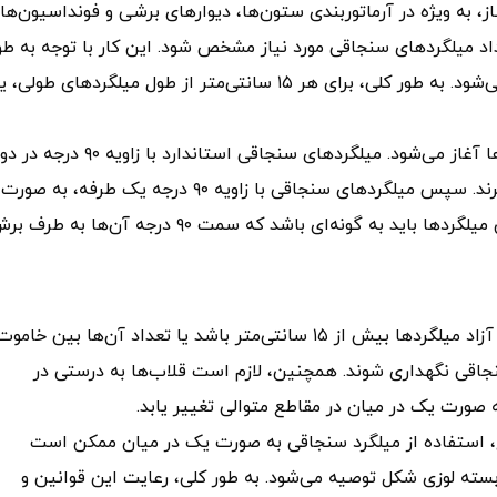
 به ویژه در آرماتوربندی ستون‌ها، دیوارهای برشی و فونداسیون‌ها،
تعداد میلگردهای سنجاقی مورد نیاز مشخص شود. این کار با توجه به ط
ستون، تعداد میلگردهای طولی و فاصله بین آن‌ها انجام می‌شود. به طور کلی، برای هر ۱۵ سانتی‌متر از طول میلگردهای ط
پس از تعیین تعداد میلگردهای سنجاقی، مرحله نصب آن‌ها آغاز می‌شود. میلگردهای سنجاقی استاندارد با زاویه ۹۰ درجه در دو
طرف به صورت عمود بر یکدیگر در جای مشخص قرار می‌گیرند. سپس میلگردهای سنجاقی با زاویه ۹۰ درجه یک طرفه، به صورت
متناوب در کنار این میلگردها قرار داده می‌شوند. نصب این میلگردها باید به گونه‌ای باشد که سمت ۹۰ درجه آن‌ها به ط
طبق مبحث ۹ مقررات ملی ساختمان، در شرایطی که فاصله آزاد میلگردها بیش از ۱۵ سانتی‌متر باشد یا تعداد آن‌ها بین خ
گرد سنجاقی نگهداری شوند. همچنین، لازم است قلاب‌ها به درستی در
لگرد طولی در یک مقطع، استفاده از میلگرد سنجاقی به صورت یک در میان ممکن است
سته لوزی شکل توصیه می‌شود. به طور کلی، رعایت این قوانین و