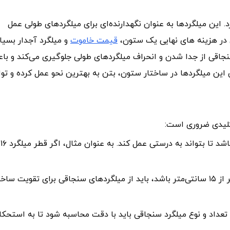
ین میلگردها به عنوان نگهدارنده‌ای برای میلگردهای طولی عمل
ین در هزینه های نهایی یک ستون،
قیمت خاموت
و میلگرد آجدار بسیار
سنجاقی از جدا شدن و انحراف میلگردهای طولی جلوگیری می‌کند و با
 این میلگردها در ساختار ستون، بتن به بهترین نحو عمل کرده و تو
کلیدی ضروری است:
خم ۹۰ درجه: خم میلگرد باید حدود ۱۲ برابر قطر میلگرد باشد تا بتواند به درستی عمل کند. به عنوان مثال، اگر قطر میلگرد ۱۶
فواصل آزاد: اگر فاصله آزاد بین میلگردهای طولی بیشتر از ۱۵ سانتی‌متر باشد، باید از میلگردهای سنجاقی برای تقویت سا
، تعداد و نوع میلگرد سنجاقی باید با دقت محاسبه شود تا به استحکا