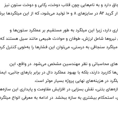
ق دارد و به نام‌هایی چون قلاب دوخت، رکابی و دوخت ستون نیز
شناخته می‌شود. میلگرد سنجاقی معمولاً از میلگردهای آجدار گرید A2 در سایزهای ۸ و ۱۰ تولید می‌شود، که از این میلگرده
 دارد، زیرا این میلگرد به طور مستقیم بر عملکرد ستون‌ها و
این نیروها شامل لرزش، طوفان و حوادث طبیعی مانند سیل هستند که
ن میلگرد سنجاقی به درستی، می‌توان این فشارها را به‌خوبی کنترل کرد
‌های محاسباتی و نظر مهندسین مشخص می‌شود. در واقع، این
ا کاربرد دارند، بلکه با بهبود عملکرد دال در برابر بارهای جانبی، ایمن
گرد در هزینه‌های نهایی پروژه بسیار موثر است.
ه‌های بتنی، نقش بسزایی در افزایش مقاومت و پایداری این سازه‌ها
ی، استحکام بیشتری به سازه ببخشد. در ادامه به معرفی انواع میلگرد