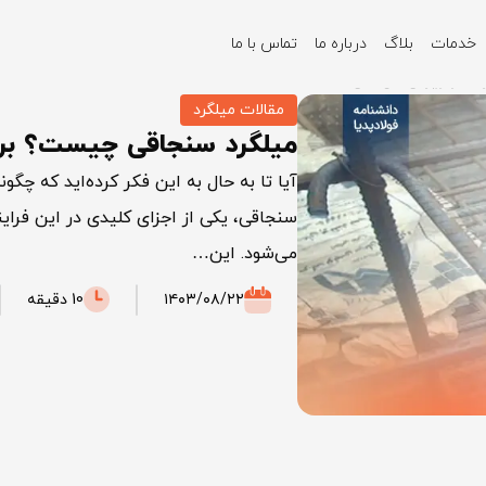
خدمات
بلاگ
درباره ما
تماس با ما
ها و ویژگی‌های فنی
مقالات میلگرد
میلگرد سنجاقی چیست؟ برر
آیا تا به حال به این فکر کرده‌اید که چگو
سنجاقی، یکی از اجزای کلیدی در این فراین
می‌شود. این…
۱۴۰۳/۰۸/۲۲
10 دقیقه