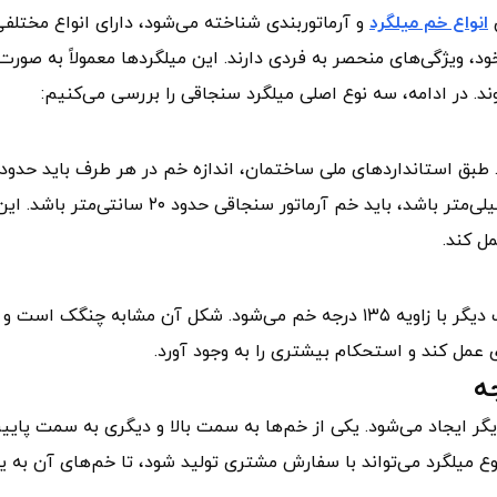
ن
انواع خم میلگرد
و آرماتوربندی شناخته می‌شود، دارای انواع مختلف
 ویژگی‌های منحصر به فردی دارند. این میلگردها معمولاً به صورت
ند. در ادامه، سه نوع اصلی میلگرد سنجاقی را بررسی می‌کنیم:
برابر قطر میلگرد باشد. به عنوان مثال، اگر قطر میلگرد ۱۶ میلی‌متر باشد، باید خم آرماتور سنجاقی حدود ۲۰ سانتی‌متر باشد.
مل کند.
این میلگرد از یک طرف با زاویه ۹۰ درجه خم شده و در طرف دیگر با زاویه ۱۳۵ درجه خم می‌شود. شکل آن مشابه چنگک است
ی عمل کند و استحکام بیشتری را به وجود آورد.
گر ایجاد می‌شود. یکی از خم‌ها به سمت بالا و دیگری به سمت پایی
ی مشابه حرف “S” می‌شود. این نوع میلگرد می‌تواند با سفارش مشتری تولید شود، تا خم‌های آن به