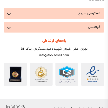
دسترسی سریع
فولادسل
راه‌های ارتباطی
تهران، ظفر | خیابان شهید وحید دستگردی، پلاک ۵۲
info@fooladsell.com