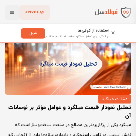
02174486
فولادسل
بلاگ
مقالات میلگرد
بستن
تحلیل نمودار قیمت میلگرد و عوامل مؤثر بر نوسانات آن
استفاده از کوکی‌ها
×
قبول
از کوکی برای تحلیل عملکرد سایت استفاده میکنیم
پاک کردن
مقالات میلگرد
تحلیل نمودار قیمت میلگرد و عوامل مؤثر بر نوسانات
آن
میلگرد یکی از پرکاربردترین مصالح در صنعت ساخت‌وساز است که
نقش اساسی در تامین استحکام و پایداری سازه‌ها دارد. از آنجایی که