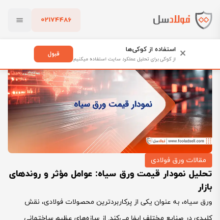
02174486
فولادسل
بلاگ
مقالات ورق فولادی
بستن
تحلیل نمودار قیمت ورق سیاه: عوامل مؤثر و روندهای بازار
استفاده از کوکی‌ها
×
قبول
از کوکی برای تحلیل عملکرد سایت استفاده میکنیم
پاک کردن
مقالات ورق فولادی
تحلیل نمودار قیمت ورق سیاه: عوامل مؤثر و روندهای
بازار
ورق سیاه، به عنوان یکی از پرکاربردترین محصولات فولادی، نقش
کلیدی در صنایع مختلف ایفا می‌کند. از سازه‌های عظیم ساختمانی