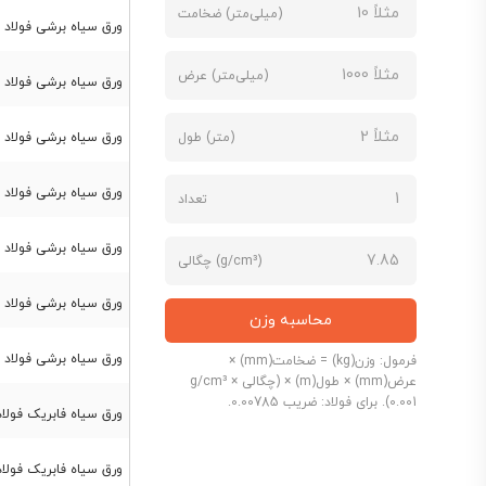
(میلی‌متر) ضخامت
1.25
2.5
ورق سیاه برشی فولاد مبارکه st37 ضخامت
1.25*6
2.7
(میلی‌متر) عرض
ورق سیاه برشی فولاد مبارکه st37 ضخامت 
1.25*طول
2.35
2*6
2.85
(متر) طول
ورق سیاه برشی فولاد مبارکه st37 ضخامت 
12*2
3
3.5
ورق سیاه برشی فولاد مبارکه st37 ضخامت 
تعداد
4
ورق سیاه برشی فولاد مبارکه st37 ضخامت 
5
(g/cm³) چگالی
6
ورق سیاه برشی فولاد مبارکه st37 ضخامت 
محاسبه وزن
8
ورق سیاه برشی فولاد مبارکه st37 ضخامت 
10
فرمول: وزن(kg) = ضخامت(mm) ×
عرض(mm) × طول(m) × (چگالی g/cm³ ×
12
0.001). برای فولاد: ضریب 0.00785.
ورق سیاه فابریک فولاد مبارکه st37 ضخامت 
15
20
ورق سیاه فابریک فولاد مبارکه st37 ضخامت 