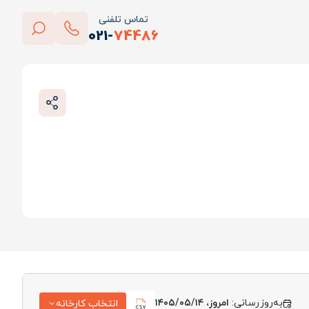
تماس تلفنی
021-
74486
بستن
پاک کردن
به‌روزرسانی:
امروز، ۱۴۰۵/۰۵/۱۴
انتخاب کارخانه