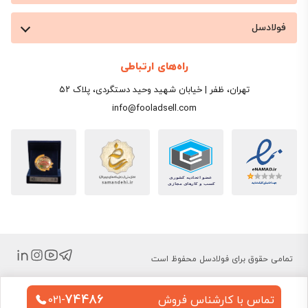
فولادسل
راه‌های ارتباطی
تهران، ظفر | خیابان شهید وحید دستگردی، پلاک ۵۲
info@fooladsell.com
تمامی حقوق برای فولادسل محفوظ است
74486
تماس با کارشناس فروش
021-