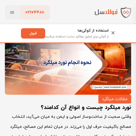
02174486
فولادسل
بلاگ
مقالات میلگرد
بستن
نورد میلگرد چیست و انواع آن کدامند؟
استفاده از کوکی‌ها
×
قبول
از کوکی برای تحلیل عملکرد سایت استفاده میکنیم
پاک کردن
مقالات میلگرد
نورد میلگرد چیست و انواع آن کدامند؟
وقتی صحبت از ساخت‌وساز اصولی و ایمن به میان می‌آید، انتخاب
مصالح باکیفیت حرف اول را می‌زند. در میان تمام این مصالح، میلگرد