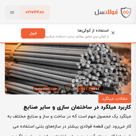
02174486
فولادسل
بلاگ
مقالات میلگرد
بستن
کاربرد میلگرد در ساختمان سازی و سایر صنایع
استفاده از کوکی‌ها
×
قبول
از کوکی برای تحلیل عملکرد سایت استفاده میکنیم
پاک کردن
مقالات میلگرد
کاربرد میلگرد در ساختمان سازی و سایر صنایع
میلگرد یک محصول مهم است که در ساخت و ساز و صنایع مختلف به
کار می‌رود. این قطعه فولادی بیشتر در سازه‌های بتنی استفاده می‌