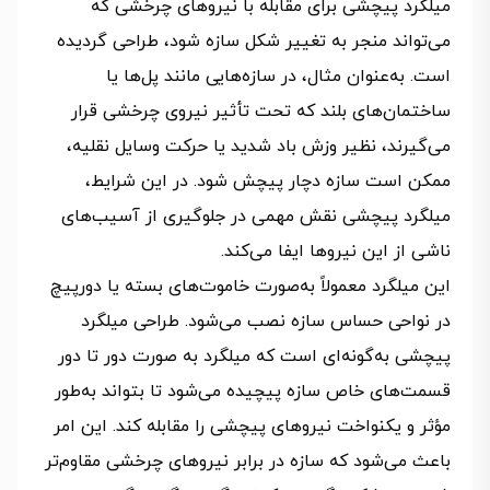
میلگرد پیچشی برای مقابله با نیروهای چرخشی که
می‌تواند منجر به تغییر شکل سازه شود، طراحی گردیده
است. به‌عنوان مثال، در سازه‌هایی مانند پل‌ها یا
ساختمان‌های بلند که تحت تأثیر نیروی چرخشی قرار
می‌گیرند، نظیر وزش باد شدید یا حرکت وسایل نقلیه،
ممکن است سازه دچار پیچش شود. در این شرایط،
میلگرد پیچشی نقش مهمی در جلوگیری از آسیب‌های
ناشی از این نیروها ایفا می‌کند.
این میلگرد معمولاً به‌صورت خاموت‌های بسته یا دورپیچ
در نواحی حساس سازه نصب می‌شود. طراحی میلگرد
پیچشی به‌گونه‌ای است که میلگرد به صورت دور تا دور
قسمت‌های خاص سازه پیچیده می‌شود تا بتواند به‌طور
مؤثر و یکنواخت نیروهای پیچشی را مقابله کند. این امر
باعث می‌شود که سازه در برابر نیروهای چرخشی مقاوم‌تر