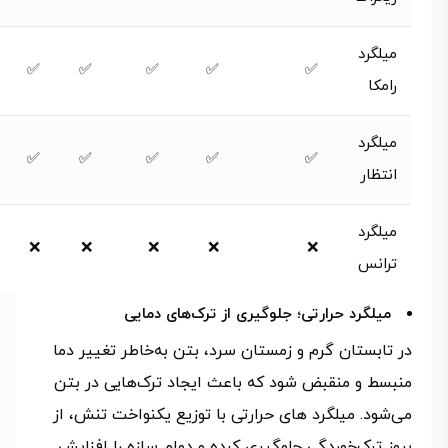
میلگرد
✅
✅
✅
✅
✅
رامکا
میلگرد
✅
✅
✅
✅
✅
انتظار
میلگرد
❌
❌
❌
❌
❌
ترانس
میلگرد حرارتی؛ جلوگیری از ترک‌های دمایی
در تابستان گرم و زمستان سرد، بتن به‌خاطر تغییر دما
منبسط و منقبض شود که باعث ایجاد ترک‌هایی در بتن
می‌شود. میلگرد های حرارتی با توزیع یکنواخت تنش، از
بروز ترک‌‌خوردگی جلوگیری کرده و دوام سازه را افزایش