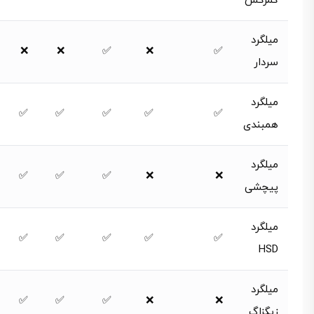
کمرکش
میلگرد
❌
❌
✅
❌
✅
سردار
میلگرد
✅
✅
✅
✅
✅
همبندی
میلگرد
✅
✅
✅
❌
❌
پیچشی
میلگرد
✅
✅
✅
✅
✅
HSD
میلگرد
✅
✅
✅
❌
❌
زیگزاگ