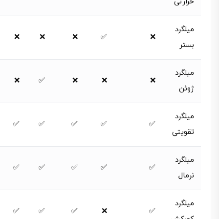
حرارتی
میلگرد
❌
❌
❌
✅
❌
بستر
میلگرد
❌
✅
❌
❌
❌
ژوئن
میلگرد
✅
✅
✅
✅
✅
تقویتی
میلگرد
✅
✅
✅
✅
✅
نرمال
میلگرد
✅
✅
✅
❌
✅