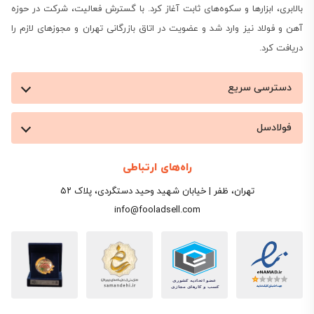
بالابری، ابزارها و سکوه‌های ثابت آغاز کرد. با گسترش فعالیت، شرکت در حوزه
آهن و فولاد نیز وارد شد و عضویت در اتاق بازرگانی تهران و مجوزهای لازم را
دریافت کرد.
دسترسی سریع
فولادسل
راه‌های ارتباطی
تهران، ظفر | خیابان شهید وحید دستگردی، پلاک ۵۲
info@fooladsell.com