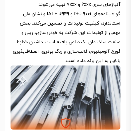
آلیاژهای سری 6xxx و 7xxx تهیه می‌شوند.
گواهینامه‌های ISO 9001 و IATF 16949 و نشان ملی
استاندارد، کیفیت تولیدات را تضمین می‌کند. بخش
مهمی از تولیدات این شرکت به خودروسازی، ریلی و
صنعت ساختمان اختصاص یافته است. داشتن خطوط
فورج آلومینیوم، قالب‌سازی و رنگ پودری، انعطاف‌پذیری
بالایی به این برند داده است.