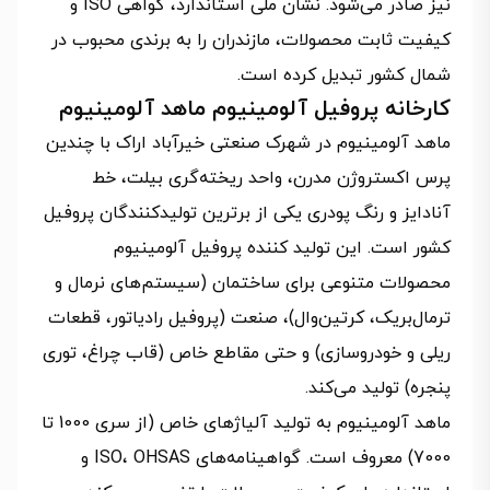
نیز صادر می‌شود. نشان ملی استاندارد، گواهی ISO و
کیفیت ثابت محصولات، مازندران را به برندی محبوب در
شمال کشور تبدیل کرده است.
کارخانه پروفیل آلومینیوم ماهد آلومینیوم
ماهد آلومینیوم در شهرک صنعتی خیرآباد اراک با چندین
پرس اکستروژن مدرن، واحد ریخته‌گری بیلت، خط
آنادایز و رنگ پودری یکی از برترین تولیدکنندگان پروفیل
کشور است. این تولید کننده پروفیل آلومینیوم
محصولات متنوعی برای ساختمان (سیستم‌های نرمال و
ترمال‌بریک، کرتین‌وال)، صنعت (پروفیل رادیاتور، قطعات
ریلی و خودروسازی) و حتی مقاطع خاص (قاب چراغ، توری
پنجره) تولید می‌کند.
ماهد آلومینیوم به تولید آلیاژهای خاص (از سری 1000 تا
7000) معروف است. گواهینامه‌های ISO، OHSAS و