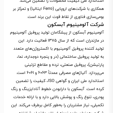
استاندارد ملی کیفیت محصولات را تضمین می‌کند.
همکاری با شرکت‌های اروپایی (Ferro ایتالیا) و تمرکز بر
بومی‌سازی فناوری از نقاط قوت این برند است.
شرکت آلومینیوم آبسکون
آلومینیوم آبسکون از پیشگامان تولید پروفیل آلومینیوم
در مازندران است که از سال ۱۳۷۵ فعالیت دارد. این
تولید کننده پروفیل آلومینیوم با اکستروژن‌های متعدد
به تولید پروفیل ساختمانی (در و پنجره دوجداره، نما،
پارتیشن)، پروفیل صنعتی، نرده و مقاطع تزئینی
می‌پردازد. آلیاژهای مصرفی عمدتاً 6063 و 6061 است.
استاندارد ملی ایران و گواهی ISO، کیفیت را تضمین
کرده است. آبسکون با دارا‌بودن خطوط آنادایزینگ و رنگ
پودری، تنوع رنگ و پوشش بالایی دارد و با ارائه خدمات
تکمیلی، نیاز مشتریان را به‌طور کامل برطرف می‌کند. این