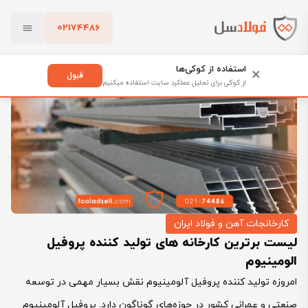
02174486
فولادسل
بلاگ
کارخانجات آهن و فولاد ایران
بستن
لیست برترین کارخانه های تولید کننده پروفیل الومینیوم
استفاده از کوکی‌ها
×
قبول
از کوکی برای تحلیل عملکرد سایت استفاده میکنیم
پاک کردن
کارخانجات آهن و فولاد ایران
لیست برترین کارخانه های تولید کننده پروفیل
الومینیوم
امروزه تولید کننده پروفیل آلومینیوم نقش بسیار مهمی در توسعه
صنعتی و عمرانی کشور در حوزه‌های گوناگون دارد. پروفیل آلومینیوم