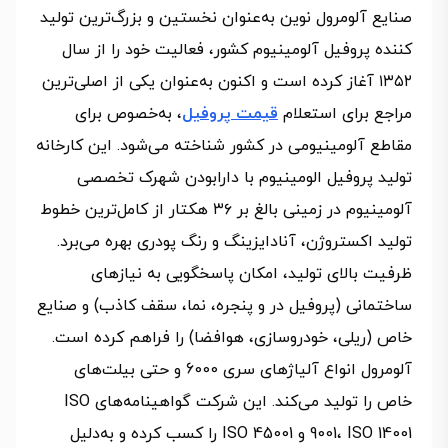
صنایع آلومرول نوین به‌عنوان نخستین و بزرگ‌ترین تولید
کننده پروفیل آلومینیوم کشور، فعالیت خود را از سال
۱۳۵۲ آغاز کرده است و اکنون به‌عنوان یکی از اصلی‌ترین
مراجع برای استعلام
قیمت پروفیل
، به‌خصوص برای
مقاطع آلومینیومی در کشور شناخته می‌شود. این کارخانه
تولید پروفیل الومینیوم با دارا‌بودن شهرک تخصصی
آلومینیوم در زمینی بالغ بر ۳۶ هکتار از کامل‌ترین خطوط
تولید اکستروژن، آنادایزینگ و رنگ پودری بهره می‌برد.
ظرفیت بالای تولید، امکان پاسخگویی به نیازهای
ساختمانی (پروفیل در و پنجره، نما، سقف کاذب) و صنایع
خاص (ریلی، خودروسازی، هوافضا) را فراهم کرده است.
آلومرول انواع آلیاژهای سری 6000 و حتی بیلت‌های
خاص را تولید می‌کند. این شرکت گواهینامه‌های ISO
9001، ISO 14001 و ISO 45001 را کسب کرده و به‌دلیل