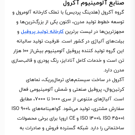
صنایع آلومینیوم آکرول
گروه آکرول (هلدینگ پردیس) با تملک کارخانه آلومرول و
توسعه خطوط تولید مدرن، اکنون یکی از بزرگ‌ترین‌ها و
مجهزترین‌ها در لیست برترین
کارخانه تولید پروفیل
و
بیلت‌های آلیاژی در کشور است. ظرفیت تولید سالیانه
این گروه تولید کننده پروفیل آلومینیوم بیش‌از ۱۰۰ هزار
تن است و خدمات کامل آنادایز، رنگ پودری و قالب‌سازی
مدرن دارد.
آکرول در ساخت سیستم‌های ترمال‌بریک، نماهای
کرتین‌وال، پروفیل صنعتی و شمش آلومینیومی فعال
است. آلیاژهای متنوعی از سری 1000 تا 7000، مطابق
سفارش مشتری، تولید می‌شود. گواهینامه‌های ISO 9001،
ISO 14001، ISO 45001 و CE اروپا برای برخی محصولات
ساختمانی را دارد. شبکه گسترده فروش و صادرات به