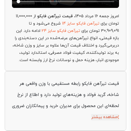
امروز جمعه 16 مرداد 1405،
قیمت تیرآهن فایکو
از 11,000,000
تومان برای
تیرآهن فایکو سایز 14
شروع می‌شود و تا
30,909,091 تومان برای
تیرآهن فایکو سایز 24
ادامه دارد. این
بازه قیمتی، انواع تیرآهن‌های عرضه‌شده در این دسته‌بندی را
دربرمی‌گیرد و اختلاف قیمت آن‌ها علاوه بر سایز و وزن شاخه،
به برند تولیدکننده، کیفیت فولاد مصرفی، استاندارد تولید،
موجودی انبار، هزینه حمل و نوسانات نرخ ارز وابسته است.
قیمت تیرآهن فایکو رابطه مستقیمی با وزن واقعی هر
شاخه، گرید فولاد و هزینه‌های تولید دارد و اطلاع از نرخ
لحظه‌ای این محصول برای مدیران خرید و پیمانکاران ضروری
است‌ تیرآهن فایکو که توسط مجتمع فولاد البرز ایرانیان
مشاهده بیشتر
تولید می‌شود، به‌دلیل دقت تلرانس و کیفیت یکنواخت در