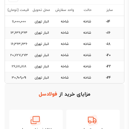
سایز
حالت
واحد سفارش
محل تحویل
قیمت (تومان)
14
شاخه
شاخه
انبار تهران
۱۱٬۰۰۰٬۰۰۰
16
شاخه
شاخه
انبار تهران
۱۳٬۶۳۶٬۳۶۴
18
شاخه
شاخه
انبار تهران
۱۶٬۳۶۳٬۶۳۶
فیلتر
20
شاخه
شاخه
انبار تهران
۲۰٬۷۲۷٬۲۷۳
محصولات
22
شاخه
شاخه
انبار تهران
۲۶٬۱۸۱٬۸۱۸
24
شاخه
شاخه
انبار تهران
۳۰٬۹۰۹٬۰۹۱
فیلتری
برای
مزایای خرید از
فولادسل
این
دسته‌بندی
وجود
ندارد.