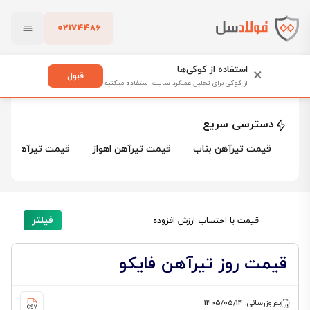
02174486
فولادسل
قیمت تیرآهن
قیمت تیرآهن فایکو
بستن
قیمت تیرآهن فایکو
استفاده از کوکی‌ها
×
قبول
از کوکی برای تحلیل عملکرد سایت استفاده میکنیم
6 محصول
پاک کردن
دسترسی سریع
قیمت تیرآهن بناب
قیمت تیرآهن اهواز
قیمت تیرآهن کرم
فیلتر
قیمت با احتساب ارزش افزوده
قیمت روز تیرآهن فایکو
به‌روزرسانی:
۱۴۰۵/۰۵/۱۴