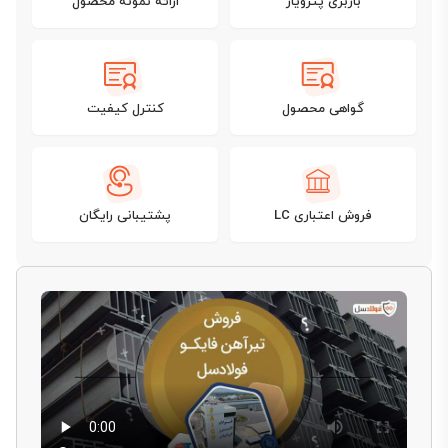
باربری پترویار
ارائه نمونه محصول
گواهی محصول
کنترل کیفیت
فروش اعتباری LC
پشتیبانی رایگان