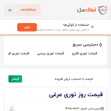
02174486
فولادسل
قیمت توری فلزی
قیمت توری مرغی
بستن
قیمت توری مرغی
استفاده از کوکی‌ها
×
قبول
از کوکی برای تحلیل عملکرد سایت استفاده میکنیم
3 محصول
پاک کردن
دسترسی سریع
قیمت توری فلزی
قیمت توری پرسی
قیمت توری فرنگی
فیلتر
قیمت با احتساب ارزش افزوده
قیمت روز توری مرغی
به‌روزرسانی:
امروز، ۱۴۰۵/۰۵/۱۷