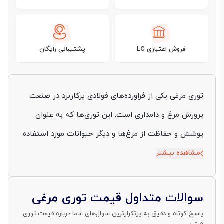
فروش اعتباری LC
پشتیبانی رایگان
توری مرغی یکی از فراورده‌های فولادی پرکاربرد در صنعت
پرورش مرغ و دامداری است. این توری‌ها که به عنوان
پوشش و حفاظت از مرغ‌ها و دیگر حیوانات مورد استفاده
قرار می‌گیرند، نقش بسزایی در سازماندهی دامپروری‌ها
مشاهده بیشتر
دارند. به همین دلیل، اطلاع از قیمت‌ها و عوامل موثر در
تعیین قیمت این محصول بسیار حائز اهمیت است. در
سوالات متداول قیمت توری مرغی
ادامه، به موضوعاتی از جمله مشخصات فنی تور مرغی و
پاسخ کوتاه و دقیق به پرتکرارترین سوال‌های شما درباره قیمت توری
مرغی.