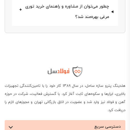
توری مرغی تاثیرگذار هستند، باعث می‌شود استفاده از
چطور می‌توان از مشاوره و راهنمای خرید توری
خدمات شرکت‌های بازرگانی برای دریافت مشاوره خرید،
مرغی بهره‌مند شد؟
ثبت سفارش و تضمین بهترین قیمت انواع توری مرغی
فلزی برای کاربری مورد نظر شما از اهمیت بالایی برخوردار
باشد.
این مجموعه‌ها با ارائه قیمت روزانه فراورده‌های فولادی
این امکان را برای شما فراهم می‌کنند تا با مقایسه قیمت،
مشخصات و ویژگی‌های تور مرغی، بهترین محصول را
هلدینگ پترو سازه ساحل، در سال ۱۳۸۹ کار خود را با تامین‌کنندگی تجهیزات
بالابری، ابزارها و سکوه‌های ثابت آغاز کرد. با گسترش فعالیت، شرکت در حوزه
سفارش و خریداری کنید. در ادامه به معرفی بیشتر این
آهن و فولاد نیز وارد شد و عضویت در اتاق بازرگانی تهران و مجوزهای لازم را
فراورده فولادی خواهیم پرداخت.
دریافت کرد.
دسترسی سریع