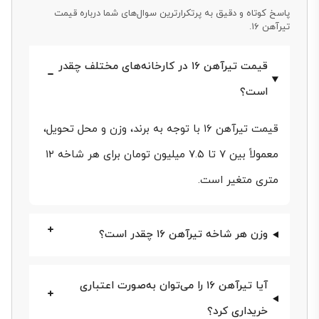
هزینه‌های لجستیک بستگی دارد.
پاسخ کوتاه و دقیق به پرتکرارترین سوال‌های شما درباره قیمت
تیرآهن ۱۶.
تیرآهن ۱۶ یکی از حیاتی‌ترین مقاطع فولادی مورد استفاده
قیمت تیرآهن ۱۶ در کارخانه‌های مختلف چقدر
در پروژه‌های ساختمانی و صنعتی است که با
است؟
استانداردهای روز اروپا و ایران تولید می‌شود. این تیرآهن
به‌دلیل مقاومت بالا در برابر بارهای خمشی و برشی،
قیمت تیرآهن ۱۶ با توجه به برند، وزن و محل تحویل،
گزینه‌ای مناسب برای ساخت ستون، تیر، خرپا و حتی
معمولاً بین ۷ تا ۷.۵ میلیون تومان برای هر شاخه ۱۲
درگاه‌های ساختمانی محسوب می‌شود. با وزن تقریبی هر
متری متغیر است.
شاخه حدود 189 تا ۱۹۲ کیلوگرم (طول ۱۲ متر)، انتخاب و
خرید تیرآهن ۱۶ برای بسیاری از سازندگان و پیمانکاران
وزن هر شاخه تیرآهن ۱۶ چقدر است؟
اهمیت ویژه‌ای دارد؛ چرا که تاثیر مستقیم بر استحکام و
آیا تیرآهن ۱۶ را می‌توان به‌صورت اعتباری
هزینه نهایی سازه خواهد داشت.
خریداری کرد؟