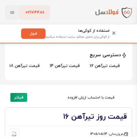
02174486
فولادسل
قیمت تیرآهن
قیمت تیرآهن ۱۶
بستن
قیمت تیرآهن ۱۶
استفاده از کوکی‌ها
×
قبول
از کوکی برای تحلیل عملکرد سایت استفاده میکنیم
4 محصول
پاک کردن
دسترسی سریع
قیمت تیرآهن 12
قیمت تیرآهن 14
قیمت تیرآهن 18
فیلتر
قیمت با احتساب ارزش افزوده
قیمت روز تیرآهن ۱۶
به‌روزرسانی:
۱۴۰۵/۰۵/۱۴