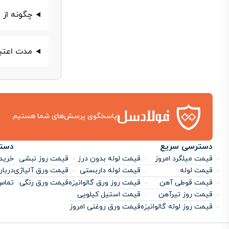
سایز (میلی‌
چگونه از
8
مدت اعتب
10 (A2)
10 (A3)
پاسخگوی پرسش‌های شما هستیم
12
دسترسی سریع
دست
قیمت میلگرد امروز
قیمت لوله بدون درز
قیمت روز نبشی
خرید 
14
قیمت لوله
قیمت لوله داربستی
قیمت ورق آلیاژی
دربار
قیمت قوطی آهن
قیمت روز ورق گالوانیزه
قیمت ورق رنگی
تماس 
قیمت روز تیرآهن
قیمت استیل کیلویی
16
قیمت روز لوله گالوانیزه
قیمت ورق روغنی امروز