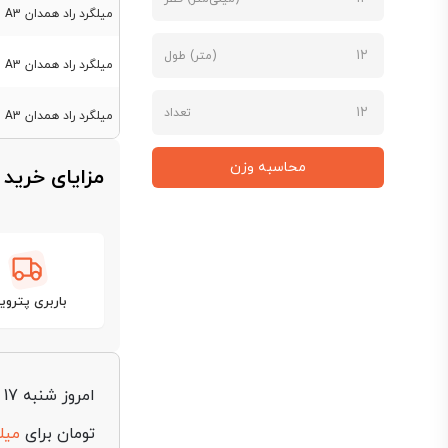
میلگرد راد همدان A3 سایز 20
(متر) طول
میلگرد راد همدان A3 سایز 22
تعداد
میلگرد راد همدان A3 سایز 25
محاسبه وزن
مزایای خرید 
باربری پترویا
امروز شنبه 17 مرداد 1405،
تومان برای
میلگر