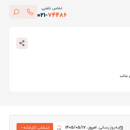
تماس تلفنی
021-
74486
بستن
پاک کردن
بناب
به‌روزرسانی:
امروز، ۱۴۰۵/۰۵/۱۷
انتخاب کارخانه