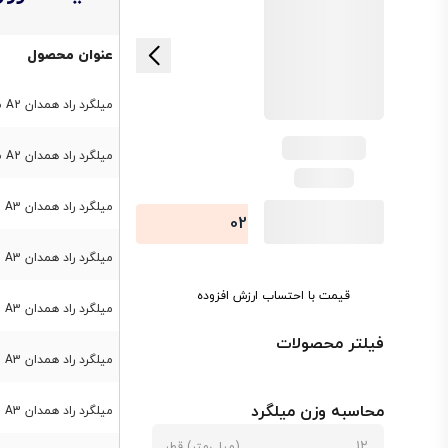
عنوان محصول
میلگرد راد همدان A2 سایز 8
میلگرد راد همدان A2 سایز 10
میلگرد راد همدان A3 سایز 28
-021
74486
میلگرد راد همدان A3 سایز 12
قیمت با احتساب ارزش افزوده
میلگرد راد همدان A3 سایز 14
فیلتر محصولات
میلگرد راد همدان A3 سایز 16
محاسبه وزن میلگرد
میلگرد راد همدان A3 سایز 18
(میلی‌متر) قطر