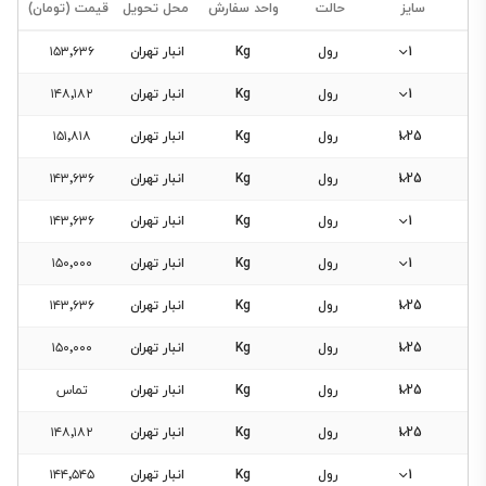
سایز
حالت
واحد سفارش
محل تحویل
قیمت (تومان)
1
رول
Kg
انبار تهران
۱۵۳٬۶۳۶
1
رول
Kg
انبار تهران
۱۴۸٬۱۸۲
فیلتر
1.25
رول
Kg
انبار تهران
۱۵۱٬۸۱۸
محصولات
1.25
رول
Kg
انبار تهران
۱۴۳٬۶۳۶
1
رول
Kg
انبار تهران
۱۴۳٬۶۳۶
فیلتری
برای
1
رول
Kg
انبار تهران
۱۵۰٬۰۰۰
این
1.25
رول
Kg
انبار تهران
۱۴۳٬۶۳۶
دسته‌بندی
وجود
1.25
رول
Kg
انبار تهران
۱۵۰٬۰۰۰
ندارد.
1.25
رول
Kg
انبار تهران
تماس
1.25
رول
Kg
انبار تهران
۱۴۸٬۱۸۲
1
رول
Kg
انبار تهران
۱۴۴٬۵۴۵