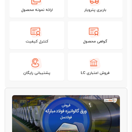
باربری پترویار
ارائه نمونه محصول
گواهی محصول
کنترل کیفیت
فروش اعتباری LC
پشتیبانی رایگان