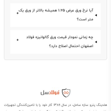
آیا نرخ ورق عرض 1.25 همیشه بالاتر از ورق یک
متر است؟
چه زمانی نمودار قیمت ورق گالوانیزه فولاد
اصفهان احتمال اصلاح دارد؟
استعلام قیمت ورق گالوانیزه فولاد
مبارکه اصفهان امروز
جدول زیر در اولین هفته مهر و براساس قیمت ورق
گالوانیزه فولاد مبارکه اصفهان امروز و
قیمت آهن
تدوین
شده است. اختلاف دو عدد در هر ردیف، تفاوت نرخ بین
عرض‌های یک متر و 1.25 متر را نشان می‌دهد. ارقام بدون
هلدینگ پترو سازه ساحل، در سال ۱۳۸۹ کار خود را با تامین‌کنندگی تجهیزات