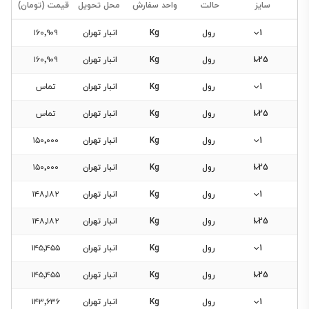
سایز
حالت
واحد سفارش
محل تحویل
قیمت (تومان)
1
رول
Kg
انبار تهران
۱۶۰٬۹۰۹
1.25
رول
Kg
انبار تهران
۱۶۰٬۹۰۹
فیلتر
1
رول
Kg
انبار تهران
تماس
محصولات
1.25
رول
Kg
انبار تهران
تماس
1
رول
Kg
انبار تهران
۱۵۰٬۰۰۰
فیلتری
برای
1.25
رول
Kg
انبار تهران
۱۵۰٬۰۰۰
این
1
رول
Kg
انبار تهران
۱۴۸٬۱۸۲
دسته‌بندی
وجود
1.25
رول
Kg
انبار تهران
۱۴۸٬۱۸۲
ندارد.
1
رول
Kg
انبار تهران
۱۴۵٬۴۵۵
1.25
رول
Kg
انبار تهران
۱۴۵٬۴۵۵
1
رول
Kg
انبار تهران
۱۴۳٬۶۳۶