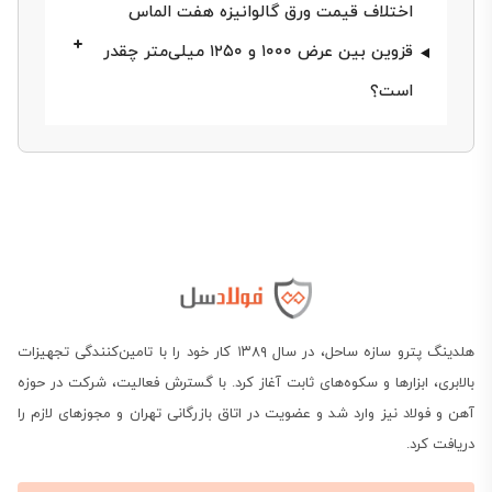
اختلاف قیمت ورق گالوانیزه هفت الماس
قزوین بین عرض ۱۰۰۰ و ۱۲۵۰ میلی‌متر چقدر
است؟
استعلام قیمت ورق گالوانیزه هفت
الماس قزوین
هلدینگ پترو سازه ساحل، در سال ۱۳۸۹ کار خود را با تامین‌کنندگی تجهیزات
در‌حال‌حاضر، فروش رول‌های هفت الماس در انبار تهران
بالابری، ابزارها و سکوه‌های ثابت آغاز کرد. با گسترش فعالیت، شرکت در حوزه
براساس وزن (کیلوگرم) انجام می‌شود و هر رول بسته به
آهن و فولاد نیز وارد شد و عضویت در اتاق بازرگانی تهران و مجوزهای لازم را
ضخامت بین ۳ تا ۷ تن وزن دارد. جدول زیر بازه قیمت
دریافت کرد.
ورق گالوانیزه هفت الماس قزوین برای هر کیلو را برای