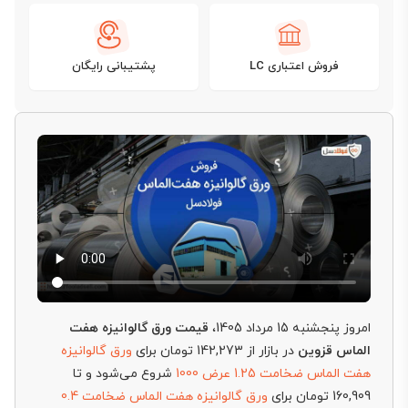
فروش اعتباری LC
پشتیبانی رایگان
امروز پنجشنبه 15 مرداد 1405،
قیمت ورق گالوانیزه هفت
الماس قزوین
در بازار از 142,273 تومان برای
ورق گالوانیزه
هفت الماس ضخامت 1.25 عرض 1000
شروع می‌شود و تا
160,909 تومان برای
ورق گالوانیزه هفت الماس ضخامت 0.4